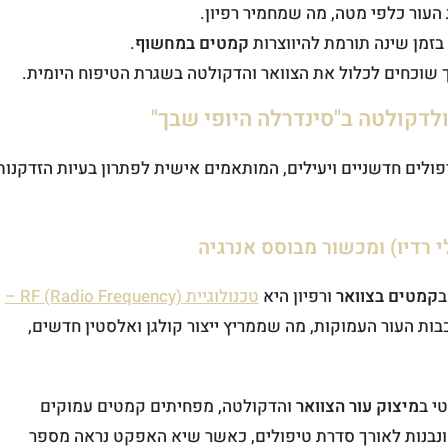
עור כלפי מטה, מה שמחמיר רפיון.
זמן שינה תורמת להיווצרות
קמטים במחשוף
.
ך שוכחים לכלול את הצוואר והדקולטה בשגרת הטיפוח היומית.
ולדקולטה ב"סינדרלה היופי שבך"
יפולים חדשניים ויעילים, המותאמים אישית לפתרון בעיות הזדקנות
ב
קמטים בצוואר
ורפיון היא
טכנולוגיית RF (Radio Frequency) –
ות העור העמוקות, מה שממריץ ייצור קולגן ואלסטין חדשים,
מיצוק עור הצוואר
והדקולטה, מפחיתים קמטים עמוקים
ונבנות לאורך סדרת טיפולים, כאשר שיא האפקט נראה מספר