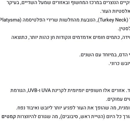
יים הנוצרים במרכז המחשוף ובאזורים שמעל השדיים, בעיקר
לסטיות העור.
סטין.
דה, כתמים חומים אדמדמים ונקודות חן כהות יותר, כתוצאה
 הדם, במיוחד עם השנים.
בש כרוני.
הגורם מספר אחד. אזורים אלו חשופים יומיומית לקרינת UVA ו-UVB, הגורמת
ים עמוקים.
נית, מה שהופך את העור לפגיע יותר ליובש ואיבוד נפח.
ך כל היום (הטיית ראש, סיבובים), מה שגורם להיווצרות
קמטים