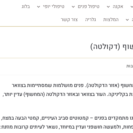
אקנה
טיפול פנים
טיפולי יופי
בלוג
המלצות
גלריה
צור קשר
שוף (דקולטה)
בות
והמחשוף (אזור הדקולטה). פנים מושלמות שמסתיימות בצוואר
 בקליניקה. העור בצוואר ובאזור הדקולטה (המחשוף) עדין יותר,
אנו מתמקדים בפנים – קמטוטים סביב העיניים, קמטי הבעה במצח,
פחות, ולמעשה חושפני ועדין במיוחד, נשאר לעיתים קרובות מוזנח: