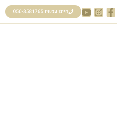
חייגו עכשיו 050-3581765