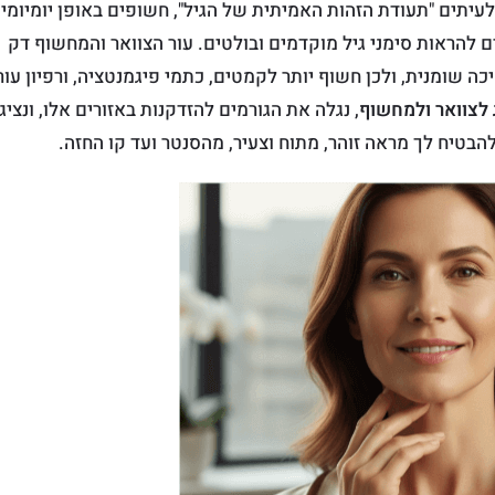
לעיתים "תעודת הזהות האמיתית של הגיל", חשופים באופן יומיומי
ם להראות סימני גיל מוקדמים ובולטים. עור הצוואר והמחשוף דק
כה שומנית, ולכן חשוף יותר לקמטים, כתמי פיגמנטציה, ורפיון עור
ג לצוואר ולמחשוף
, נגלה את הגורמים להזדקנות באזורים אלו, ונציג
הבטיח לך מראה זוהר, מתוח וצעיר, מהסנטר ועד קו החזה.