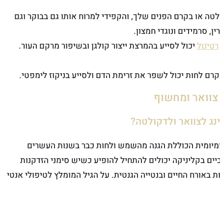
טה או בקרם הפנים שלך, והקפידי למרוח אותו גם בבוקר וגם
ן, סרמידים ונוגדי חמצון.
רטינול
יכול לסייע בהמרצת ייצור קולגן ובשיפור מרקם העור.
רם לחות יכול לשפר את זרימת הדם ולסייע בניקוז לימפטי.
צוואר ומחשוף
ינג לצוואר ולדקולטה?
ומיומית הכוללת הגנה מהשמש ולחות כבר בשנות העשרים
ים בקליניקה יכולים להתחיל להופיע כשיש סימני הזדקנות
 באורח החיים ובנטייה הגנטית. על הגיל המומלץ לטיפולי אנטי