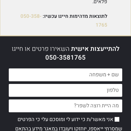
פלאים.
לתוצאות מדהימות חייגו עכשיו:
050-358-
1765
להתייעצות אישית
השאירו פרטים או חייגו
050-3581765
אני מאשר/ת כי ידוע לי ומוסכם עלי כי הפרטים
שמסרתי ייאספו, יוחזקו ויעובדו במאגר מידע בהתאם