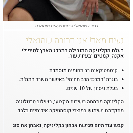
דרורה שמואלי קוסמטיקאית מוסמכת
נעים מאד! אני דרורה שמואלי
בעלת הקליניקה המובילה במרכז הארץ לטיפולי
אקנה, קמטים ובעיות עור.
קוסמטיקאית רב תחומית מוסמכת
בוגרת "המרכז הרב תחומי" באישור משרד התמ"ת.
בעלת ניסיון של 10 שנים.
הקליניקה מתמחה בשירות מקצועי, בשילוב טכנולוגיה
מתקדמת ושימוש במוצרי קוסמטיקה איכותיים בלבד.
קבעו עוד היום פגישת אבחון בקליניקה, נאבחן את סוג