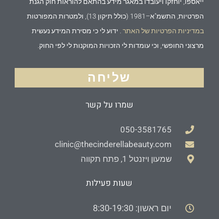
ייאספו, יוחזקו ויעובדו במאגר מידע בהתאם להוראות חוק הגנת
הפרטיות, התשמ"א–1981 (כולל תיקון 13), ולמטרות המפורטות
במדיניות הפרטיות של האתר
. ידוע לי כי מסירת המידע נעשית
מרצוני החופשי, וכי עומדות לי הזכויות המוקנות לי לפי החוק.
שליחה
שמרו על קשר
050-3581765
clinic@thecinderellabeauty.com
שמעון ויזנטל 1, פתח תקווה
שעות פעילות
יום ראשון: 8:30-19:30