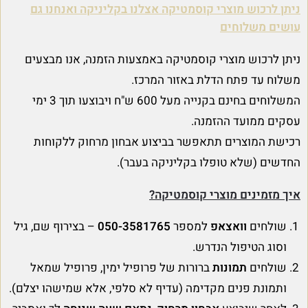
ניתן לרכוש מוצרי קוסמטיקה אצלנו בקליניקה ואנחנו גם
עושים משלוחים
ניתן לרכוש מוצרי קוסמטיקה באמצעות הזמנה, אנו מבצעים
משלוח עד פתח הדלת באזור המרכז.
המשלוחים בחינם בקנייה מעל 600 ש"ח ויבוצעו תוך 3 ימי
עסקים ממועד ההזמנה.
רכישת המוצרים תתאפשר בביצוע אבחון מרחוק ללקוחות
החדשים (שלא טופלו בקליניקה בעבר).
איך מזמינים מוצרי קוסמטיקה?
שולחים
וואצאפ
למספר
050-3581765
– בצירוף שם, גיל
וסוג הטיפול הנדרש.
שולחים
תמונות
ברורות של פרופיל ימין, פרופיל שמאל
ותמונת פנים מקדימה (עדיף לא סלפי, אלא שמישהו יצלם).