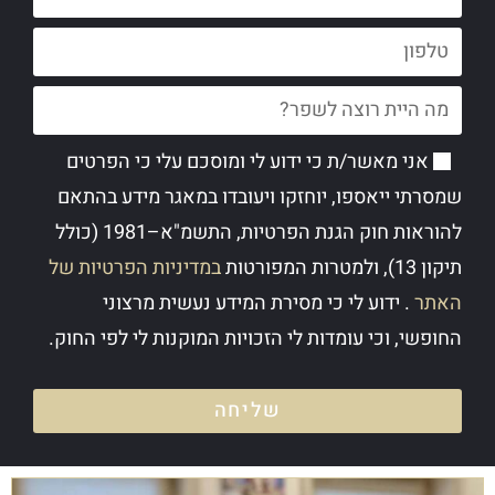
אני מאשר/ת כי ידוע לי ומוסכם עלי כי הפרטים
שמסרתי ייאספו, יוחזקו ויעובדו במאגר מידע בהתאם
להוראות חוק הגנת הפרטיות, התשמ"א–1981 (כולל
תיקון 13), ולמטרות המפורטות
במדיניות הפרטיות של
האתר
. ידוע לי כי מסירת המידע נעשית מרצוני
החופשי, וכי עומדות לי הזכויות המוקנות לי לפי החוק.
שליחה