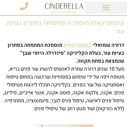
מוצרי קוסמטיקה
קוסמטיקאית מוסמכת המתמחה בפתרון בעיות
עור
דרורה שמואלי
קוסמטיקאית
מוסמכת המתמחה בפתרון
בעיות עור, בעלת הקליניקה "סינדרלה היופי שבך"
שנמצאת בפתח תקווה.
מעל 10 שנים דרורה עוזרת לאנשים להשיג עור פנים בריא,
מטופח ויפה על ידי שימוש במומחיות שרכשה בתחום טיפוח
ואסתטיקה של עור הפנים. בקליניקה תוכלו ליהנות מטיפולי
פנים: אקנה, צלקות אקנה, פוסט אקנה, אנטי אייג'ינג, פילינג,
טיפול פנים לאישה, טיפול פנים לגבר, פיגמנטציה, מזותרפיה
(ללא הזרקות) ועוד מגוון רחב של טיפולי פנים.