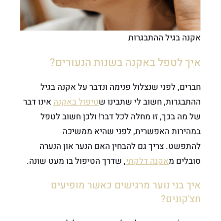
אקנה בגיל ההתבגרות
איך לטפל באקנה בשנות הנעורים?
חברים, לפני שנצלול פנימה ונדבר על אקנה בגיל
ההתבגרות, חשוב לי שתבינו ש
טיפול באקנה
אינו דבר
של מה בכך, זו מחלה לכל דבר! ולכן חשוב לטפל
במהירות האפשרית, לפני שהיא ממשיכה
להתפשט. צריך גם להבחין האם הנער און הנערה
סובלים מ
אקנה דלקתי
, שדרך הטיפול בו מעט שונה.
איך בני נוער מרגישים כאשר מופיעים
חצ'קונים?