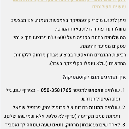
עושים משלוחים
ניתן לרכוש מוצרי קוסמטיקה באמצעות הזמנה, אנו מבצעים
משלוח עד פתח הדלת באזור המרכז.
המשלוחים בחינם בקנייה מעל 600 ש"ח ויבוצעו תוך 3 ימי
עסקים ממועד ההזמנה.
רכישת המוצרים תתאפשר בביצוע אבחון מרחוק ללקוחות
החדשים (שלא טופלו בקליניקה בעבר).
איך מזמינים מוצרי קוסמטיקה?
שולחים
וואצאפ
למספר
050-3581765
– בצירוף שם, גיל
וסוג הטיפול הנדרש.
שולחים
תמונות
ברורות של פרופיל ימין, פרופיל שמאל
ותמונת פנים מקדימה (עדיף לא סלפי, אלא שמישהו יצלם).
לאחר שיבוצע
אבחון מרחוק
,
נתאם שעה שנוחה
לך ואסביר