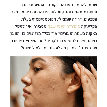
שניתן להתמודד עם החצ'קונים באמצעות שגרת
טיפוח מותאמת ומודעות לגורמים המחמירים את מצב
הפצעים. דרורה שמואלי, הקוסמטיקאית בעלת
הקליניקה
סינדרלה היופי שבך
, מסבירה: איך לטפל
באקנה בשנות הנעורים? איך בכלל מרגישים בני הנוער
כשמתחילים להופיע החצ'קונים? מה השינויים שעובר
עור הפנים? וכמובן מה לעשות ומה לא לעשות?