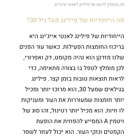
מה מומלץ לדעת על פילינג לאנטי אייג’ינג
מה הייחודיות של פילינג מעל גיל 30?
הייחודיות של פילינג לאנטי אייג’ינג היא
בריכוז החומצות הפעילות. כאשר עור הפנים
שלנו מזדקן הוא נהיה מקומט, דק ואפרורי,
לכן מומלץ לטפל בו בצורה מתאימה, כדי
לראות תוצאות טובות בזמן קצר. פילינג
בגילאים שמעל 30, הוא מרוכז יותר ומכיל
יותר חומצות שמעוררות את העור ומעניקות
לו חיות. הוא מכיל יותר רטינול, זהו סוג של
ויטמין A המסייע להפחית את הופעת
הקמטים ונזקי העור. הוא יכול לעזור לשפר