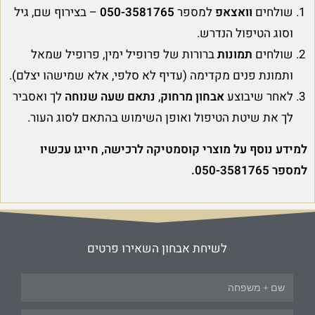
שולחים
וואצאפ
למספר
050-3581765
– בצירוף שם, גיל
וסוג הטיפול הנדרש.
שולחים
תמונות
ברורות של פרופיל ימין, פרופיל שמאל
ותמונת פנים מקדימה (עדיף לא סלפי, אלא שמישהו יצלם).
לאחר שיבוצע
אבחון מרחוק
,
נתאם שעה שנוחה
לך ואסביר
לך את שיטת הטיפול ואופן השימוש בהתאם לסוג העור.
למידע נוסף על מוצרי קוסמטיקה לרכישה, חייגו עכשיו
למספר 050-3581765.
לשיחת אבחון השאירו פרטים