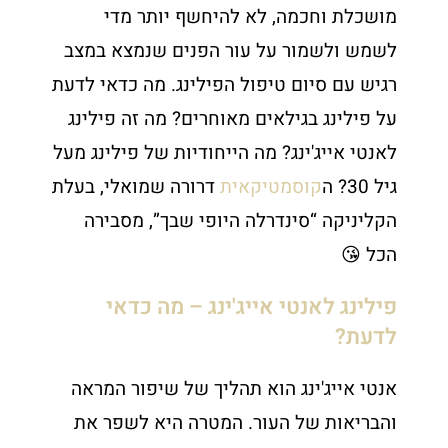
מושכלת וחכמה, לא להיחשף יותר מדי
לשמש ולשמור על עור הפנים שנמצא במצב
רגיש עם סיום טיפול הפילינג. מה כדאי לדעת
על פילינג בגילאים מאוחרים? מה זה פילינג
לאנטי אייג'ינג? מה הייחודיות של פילינג מעל
גיל 30? ה
קוסמטיקאית
דרורה שמואלי, בעלת
הקליניקה “סינדרלה היופי שבך”, מסבירה
הכל 😘
פילינג לאנטי אייג'ינג – מה כדאי
לדעת?
אנטי אייג'ינג הוא תהליך של שיפור המראה
והבריאות של העור. המטרה היא לשפר את