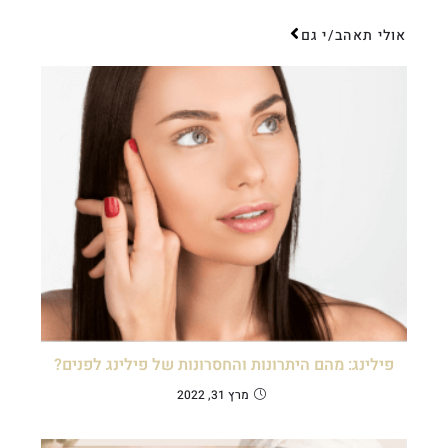
אולי תאהב/י גם
פילינג: מהם היתרונות והחסרונות של פילינג לפנים?
מרץ 31, 2022