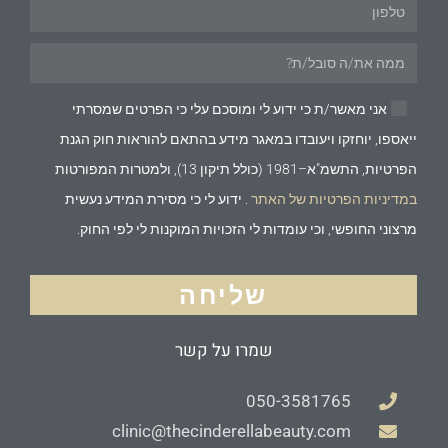
אני מאשר/ת כי ידוע לי ומוסכם עלי כי הפרטים שמסרתי
ייאספו, יוחזקו ויעובדו במאגר מידע בהתאם להוראות חוק הגנת
הפרטיות, התשמ"א–1981 (כולל תיקון 13), ולמטרות המפורטות
במדיניות הפרטיות של האתר
. ידוע לי כי מסירת המידע נעשית
מרצוני החופשי, וכי עומדות לי הזכויות המוקנות לי לפי החוק.
שליחה
שמרו על קשר
050-3581765
clinic@thecinderellabeauty.com