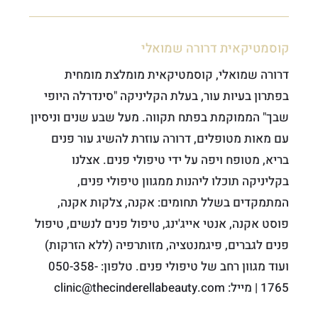
קוסמטיקאית דרורה שמואלי
דרורה שמואלי, קוסמטיקאית מומלצת מומחית
בפתרון בעיות עור, בעלת הקליניקה "סינדרלה היופי
שבך" הממוקמת בפתח תקווה. מעל שבע שנים וניסיון
עם מאות מטופלים, דרורה עוזרת להשיג עור פנים
בריא, מטופח ויפה על ידי טיפולי פנים. אצלנו
בקליניקה תוכלו ליהנות ממגוון טיפולי פנים,
המתמקדים בשלל תחומים: אקנה, צלקות אקנה,
פוסט אקנה, אנטי אייג'ינג, טיפול פנים לנשים, טיפול
פנים לגברים, פיגמנטציה, מזותרפיה (ללא הזרקות)
ועוד מגוון רחב של טיפולי פנים. טלפון: 050-358-
1765 | מייל: clinic@thecinderellabeauty.com