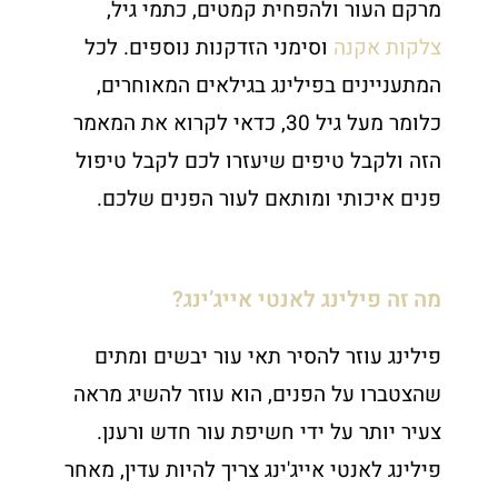
מרקם העור ולהפחית קמטים, כתמי גיל,
צלקות אקנה
וסימני הזדקנות נוספים. לכל
המתעניינים בפילינג בגילאים המאוחרים,
כלומר מעל גיל 30, כדאי לקרוא את המאמר
הזה ולקבל טיפים שיעזרו לכם לקבל טיפול
פנים איכותי ומותאם לעור הפנים שלכם.
מה זה פילינג לאנטי אייג’ינג?
פילינג עוזר להסיר תאי עור יבשים ומתים
שהצטברו על הפנים, הוא עוזר להשיג מראה
צעיר יותר על ידי חשיפת עור חדש ורענן.
פילינג לאנטי אייג'ינג צריך להיות עדין, מאחר