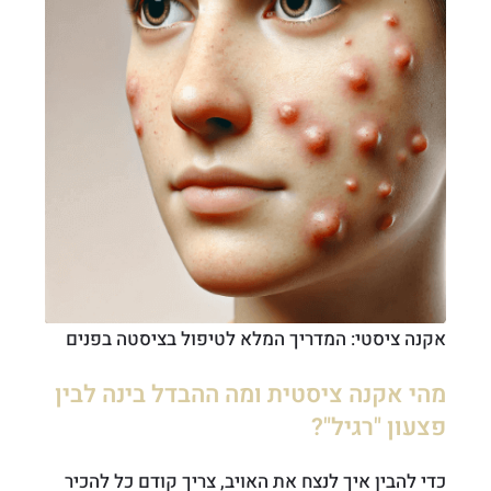
אקנה ציסטי: המדריך המלא לטיפול בציסטה בפנים
מהי אקנה ציסטית ומה ההבדל בינה לבין
פצעון "רגיל"?
כדי להבין איך לנצח את האויב, צריך קודם כל להכיר