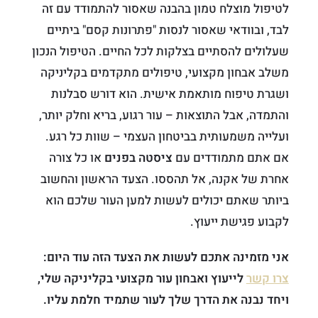
לטיפול מוצלח טמון בהבנה שאסור להתמודד עם זה
לבד, ובוודאי שאסור לנסות "פתרונות קסם" ביתיים
שעלולים להסתיים בצלקות לכל החיים. הטיפול הנכון
משלב אבחון מקצועי, טיפולים מתקדמים בקליניקה
ושגרת טיפוח מותאמת אישית. הוא דורש סבלנות
והתמדה, אבל התוצאות – עור רגוע, בריא וחלק יותר,
ועלייה משמעותית בביטחון העצמי – שוות כל רגע.
אם אתם מתמודדים עם
ציסטה בפנים
או כל צורה
אחרת של אקנה, אל תהססו. הצעד הראשון והחשוב
ביותר שאתם יכולים לעשות למען העור שלכם הוא
לקבוע פגישת ייעוץ.
אני מזמינה אתכם לעשות את הצעד הזה עוד היום:
צרו קשר
לייעוץ ואבחון עור מקצועי בקליניקה שלי,
ויחד נבנה את הדרך שלך לעור שתמיד חלמת עליו.