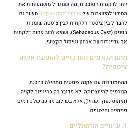
יותר לרקמות הסובבות, מה שמגדיל משמעותית את
הסיכוי להיווצרות של
צלקות פוסט-אקנה
. חשוב גם
להבדיל בין ציסטה דלקתית לבין ציסטה שומנית
בפנים (Sebaceous Cyst), שהיא לרוב פחות דלקתית
אך עדיין דורשת אבחון וטיפול מקצועי.
מהם הגורמים המרכזיים להופעת אקנה
ציסטית?
ההתמודדות עם אקנה ציסטית מתחילה בהבנת
הגורמים להיווצרותה. לא מדובר רק בהיגיינה לקויה
(מיתוס נפוץ ושגוי!), אלא בשילוב מורכב של גורמים
פנימיים וחיצוניים.
1. שינויים הורמונליים