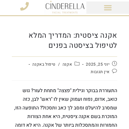
מוצרי קוסמטיקה
אקנה ציסטית: המדריך המלא
לטיפול בציסטה בפנים
יוני 25, 2025
אקנה
/
טיפול באקנה
אין תגובות
התעוררת בבוקר וגילית "פצצה" מתחת לעור? גוש
כואב, אדום, נפוח ועמוק שאין לו "ראש" לבן, כזה
שמסרב להיעלם ומסב לך כאב ותסכול? התופעה הזו,
המוכרת בשם אקנה ציסטית, היא אחת הצורות
החמורות והמתסכלות ביותר של אקנה. היא לא דומה