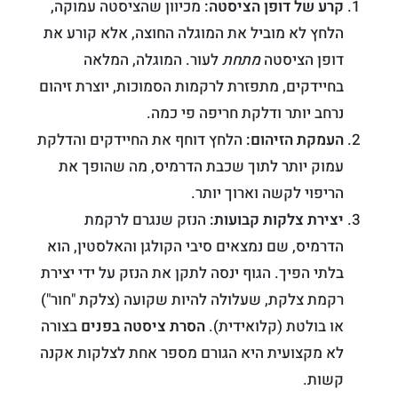
קרע של דופן הציסטה:
מכיוון שהציסטה עמוקה,
הלחץ לא מוביל את המוגלה החוצה, אלא קורע את
דופן הציסטה
מתחת
לעור. המוגלה, המלאה
בחיידקים, מתפזרת לרקמות הסמוכות, יוצרת זיהום
נרחב יותר ודלקת חריפה פי כמה.
העמקת הזיהום:
הלחץ דוחף את החיידקים והדלקת
עמוק יותר לתוך שכבת הדרמיס, מה שהופך את
הריפוי לקשה וארוך יותר.
יצירת צלקות קבועות:
הנזק שנגרם לרקמת
הדרמיס, שם נמצאים סיבי הקולגן והאלסטין, הוא
בלתי הפיך. הגוף ינסה לתקן את הנזק על ידי יצירת
רקמת צלקת, שעלולה להיות שקועה (צלקת "חור")
או בולטת (קלואידית).
הסרת ציסטה בפנים
בצורה
לא מקצועית היא הגורם מספר אחת לצלקות אקנה
קשות.