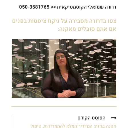
דרורה שמואלי הקוסמטיקאית >> 050-3581765
צפו בדרורה מסבירה על ניקוז ציסטות בפנים
אם אתם סובלים מאקנה:
הפוסט הקודם
אקנה בחזה: המדריך המלא להתמודדות, טיפול