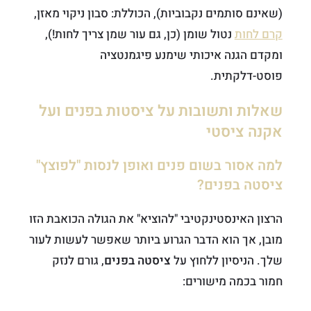
(שאינם סותמים נקבוביות), הכוללת: סבון ניקוי מאזן,
קרם לחות
נטול שומן (כן, גם עור שמן צריך לחות!),
ומקדם הגנה איכותי שימנע פיגמנטציה
פוסט-דלקתית.
שאלות ותשובות על ציסטות בפנים ועל
אקנה ציסטי
למה אסור בשום פנים ואופן לנסות "לפוצץ"
ציסטה בפנים?
הרצון האינסטינקטיבי "להוציא" את הגולה הכואבת הזו
מובן, אך הוא הדבר הגרוע ביותר שאפשר לעשות לעור
שלך. הניסיון ללחוץ על
ציסטה בפנים
, גורם לנזק
חמור בכמה מישורים: