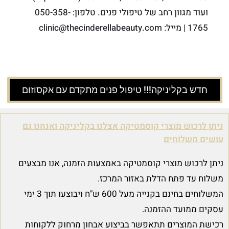
ועוד מגוון רחב של טיפולי פנים. טלפון: 050-358-
1765 | מייל: clinic@thecinderellabeauty.com
חדש בקליניקה!!! טיפול פנים מתקדם עם אקסוזום
ניתן לרכוש מוצרי קוסמטיקה אצלנו בקליניקה ואנחנו גם
עושים משלוחים
ניתן לרכוש מוצרי קוסמטיקה באמצעות הזמנה, אנו מבצעים
משלוח עד פתח הדלת באזור המרכז.
המשלוחים בחינם בקנייה מעל 600 ש"ח ויבוצעו תוך 3 ימי
עסקים ממועד ההזמנה.
רכישת המוצרים תתאפשר בביצוע אבחון מרחוק ללקוחות