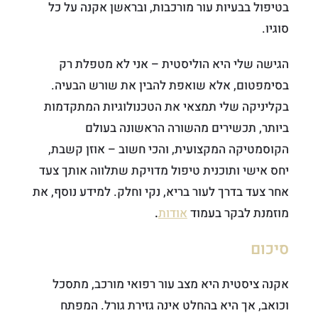
בטיפול בבעיות עור מורכבות, ובראשן אקנה על כל
סוגיו.
הגישה שלי היא הוליסטית – אני לא מטפלת רק
בסימפטום, אלא שואפת להבין את שורש הבעיה.
בקליניקה שלי תמצאי את הטכנולוגיות המתקדמות
ביותר, תכשירים מהשורה הראשונה בעולם
הקוסמטיקה המקצועית, והכי חשוב – אוזן קשבת,
יחס אישי ותוכנית טיפול מדויקת שתלווה אותך צעד
אחר צעד בדרך לעור בריא, נקי וחלק. למידע נוסף, את
מוזמנת לבקר בעמוד
אודות
.
סיכום
אקנה ציסטית היא מצב עור רפואי מורכב, מתסכל
וכואב, אך היא בהחלט אינה גזירת גורל. המפתח