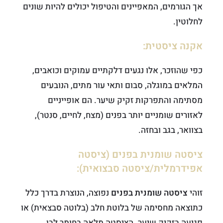
אך הגורמים, המאפיינים והטיפול יכולים להיות שונים
לחלוטין.
אקנה ציסטית:
כפי שהוזכר, אלו נגעים דלקתיים עמוקים וכואבים,
המלאים במוגלה, סבום ותאי עור מתים, הנובעים
מסתימה והתפרקות זקיק שיער. הם אופייניים
לאזורים שומניים יותר בפנים (מצח, לחיים, סנטר),
בצוואר, בגב ובחזה.
ציסטה שומנית בפנים (ציסטה
אפידרמלית/ציסטה סבצואית):
זוהי
ציסטה שומנית בפנים
נפוצה, הנוצרת בדרך כלל
כתוצאה מחסימה של בלוטת חלב (בלוטה סבצאית) או
פגיעה בזקיק שיער. הציסטה מלאה בחומר לבן