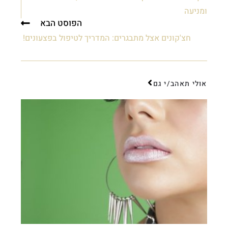
ומניעה
הפוסט הבא
חצ'קונים אצל מתבגרים: המדריך לטיפול בפצעונים!
אולי תאהב/י גם