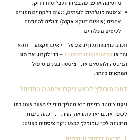
מחסימה או פגיעה בצינורות בלוטות הרוק.
ציסטה מוגלתית:
לעיתים, נגעים דלקתיים חמורים
אחרים (שאינם דווקא אקנה) יכולים להתפתח
לכיסים מוגלתיים.
חשוב שאבחון נכון יבוצע על ידי איש מקצוע – רופא
עור או
קוסמטיקאית מוסמכת
– כדי לקבוע את סוג
הציסטה ולהתאים את ה
ציסטה בפנים טיפול
המתאים ביותר.
למה מומלץ לבצע ניקוז ציסטה בפנים?
ניקוז ציסטה בפנים הוא תהליך טיפולי חשוב שמטרתו
לשפר את בריאות ומראה העור. הנה כמה סיבות
מרכזיות לכך שמומלץ לבצע ניקוז ציסטות בפנים:
1. מניעת דלקות וזיהומים