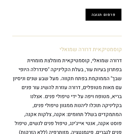
קוסמטיקאית דרורה שמואלי
דרורה שמואלי, קוסמטיקאית מומלצת מומחית
בפתרון בעיות עור, בעלת הקליניקה "סינדרלה היופי
שבך" הממוקמת בפתח תקווה. מעל שבע שנים וניסיון
עם מאות מטופלים, דרורה עוזרת להשיג עור פנים
בריא, מטופח ויפה על ידי טיפולי פנים. אצלנו
בקליניקה תוכלו ליהנות ממגוון טיפולי פנים,
המתמקדים בשלל תחומים: אקנה, צלקות אקנה,
פוסט אקנה, אנטי אייג'ינג, טיפול פנים לנשים, טיפול
פנים לגברים, פיגמנטציה, מזותרפיה (ללא הזרקות)