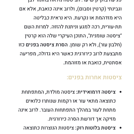
וגבינתי (קרטין וסבום), ולרוב אינה כואבת, אלא אם
היא מזדהמת או נקרעת. היא נראית כבליטה
תת-עורית, רכה למגע וניתנת להזזה. למרות השם
"ציסטה שומנית", התוכן העיקרי שלה הוא קרטין
(חלבון עור), ולא רק שומן.
הסרת ציסטה בפנים
כזו
מתבצעת לרוב כירורגית כאשר היא גדולה, מפריעה
אסתטית, כואבת או מזוהמת.
ציסטות אחרות בפנים:
ציסטה דרמואידית:
ציסטה מולדת, המתפתחת
כתוצאה מתאי עור או רקמות שנותרו כלואים
מתחת לעור במהלך התפתחות העובר. לרוב אינה
מזיקה אך דורשת הסרה כירורגית.
ציסטת בלוטות רוק:
ציסטות הנוצרות כתוצאה