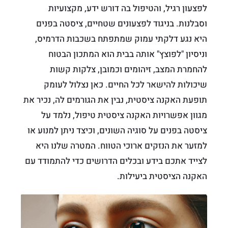
לפצעון רגיל, והטיפול בה דורש ידע, מקצועיות
וסבלנות. בניגוד לפצעונים שטחיים, ציסטה בפנים
היא נגע דלקתי עמוק שמתפתח בשכבות הדרמיס,
וניסיון "לפוצץ" אותה בבית הוא המתכון הבטוח
להחמרת המצב, זיהומים וכמובן, צלקות קשות
שיכולות להישאר לכל החיים. כאן נצלול לעומק
תופעת האקנה ציסטית, נבין את הגורמים לה, נכיר את
מגוון אפשרויות האקנה ציסטית טיפול, נלמד על
ציסטה בפנים על סוגיה השונים, וכיצד ניתן למנוע או
למזער את הנזקים ארוכי הטווח. המטרה שלנו היא
לצייד אתכם בידע ובכלים הדרושים כדי להתמודד עם
האקנה הציסטית ביעילות.