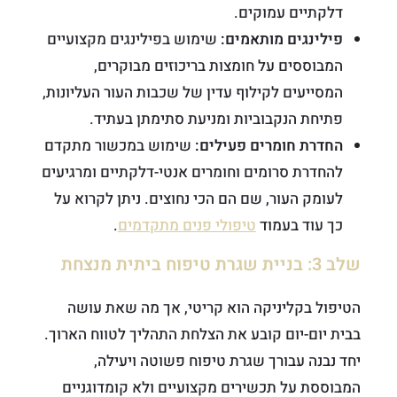
דלקתיים עמוקים.
פילינגים מותאמים:
שימוש בפילינגים מקצועיים
המבוססים על חומצות בריכוזים מבוקרים,
המסייעים לקילוף עדין של שכבות העור העליונות,
פתיחת הנקבוביות ומניעת סתימתן בעתיד.
החדרת חומרים פעילים:
שימוש במכשור מתקדם
להחדרת סרומים וחומרים אנטי-דלקתיים ומרגיעים
לעומק העור, שם הם הכי נחוצים. ניתן לקרוא על
כך עוד בעמוד
טיפולי פנים מתקדמים
.
שלב 3: בניית שגרת טיפוח ביתית מנצחת
הטיפול בקליניקה הוא קריטי, אך מה שאת עושה
בבית יום-יום קובע את הצלחת התהליך לטווח הארוך.
יחד נבנה עבורך שגרת טיפוח פשוטה ויעילה,
המבוססת על תכשירים מקצועיים ולא קומדוגניים