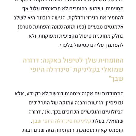
מסוימים, שימוש בחומרים לא מתאימים עלול אף
להחמיר את הגירוי והדלקת. הגישה הנכונה היא לשלב
אלמנטים טבעיים (כמו תזונה נכונה והפחתת סטרס)
כחלק מתוכנית טיפול מקצועית ומפוקחת, ולא
להסתמך עליהם כטיפול בלעדי.
המומחית שלך לטיפול באקנה: דרורה
שמואלי בקליניקת "סינדרלה היופי
שבך"
התמודדות עם אקנה ציסטית דורשת לא רק ידע, אלא
גם ניסיון, רגישות והבנה עמוקה של התהליכים
הביולוגיים והנפשיים הכרוכים בכך. אני, דרורה
שמואלי, בעלת
קליניקת סינדרלה היופי שבך
,
קוסמטיקאית מוסמכת, המתמחה מזה שנים רבות