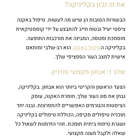
את זה נכון בקליניקה?
הבשורות הטובות הן שיש מה לעשות. טיפול באקנה
ציסטי יעיל ובטוח חייב להתבצע על ידי קוסמטיקאית
מוסמכת ומנוסה, המבינה את מורכבות התופעה.
בקליניקה ה
טיפול באקנה
הוא רב-שלבי ומותאם
אישית למצב העור הספציפי שלך.
שלב 1: אבחון מקצועי ומדויק
הצעד הראשון והקריטי ביותר הוא אבחון. בקליניקה,
נבחן את סוג העור שלך, חומרת האקנה, עומק
הציסטות והגורמים האפשריים להתפרצות. נבנה יחד
תוכנית טיפולים מקיפה, הכוללת טיפולים בקליניקה
ושגרת טיפוח ביתית תומכת. זוהי הזדמנות לשאול כל
שאלה ולקבל מענה מקצועי.