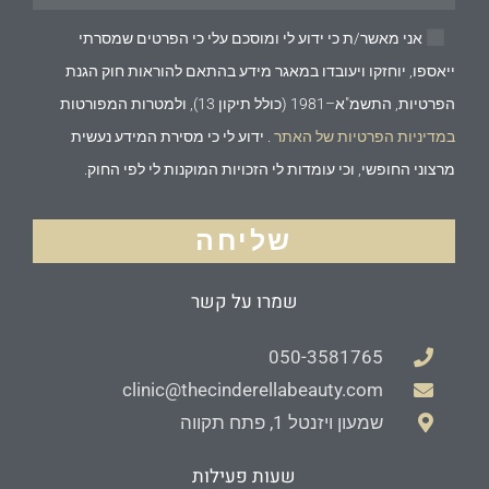
אני מאשר/ת כי ידוע לי ומוסכם עלי כי הפרטים שמסרתי
ייאספו, יוחזקו ויעובדו במאגר מידע בהתאם להוראות חוק הגנת
הפרטיות, התשמ"א–1981 (כולל תיקון 13), ולמטרות המפורטות
במדיניות הפרטיות של האתר
. ידוע לי כי מסירת המידע נעשית
מרצוני החופשי, וכי עומדות לי הזכויות המוקנות לי לפי החוק.
שליחה
שמרו על קשר
050-3581765
clinic@thecinderellabeauty.com
שמעון ויזנטל 1, פתח תקווה
שעות פעילות