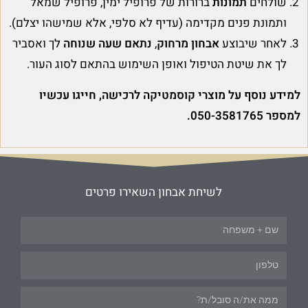
שולחים
תמונות
ברורות של פרופיל ימין, פרופיל שמאל
ותמונת פנים מקדימה (עדיף לא סלפי, אלא שמישהו יצלם).
לאחר שיבוצע
אבחון מרחוק
,
נתאם שעה שנוחה
לך ואסביר
לך את שיטת הטיפול ואופן השימוש בהתאם לסוג העור.
למידע נוסף על מוצרי קוסמטיקה לרכישה, חייגו עכשיו
למספר 050-3581765.
לשיחת אבחון השאירו פרטים