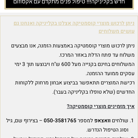
חדש בקליניקה!!! טיפול פנים מתקדם עם אקסוזום
ניתן לרכוש מוצרי קוסמטיקה אצלנו בקליניקה ואנחנו גם
עושים משלוחים
ניתן לרכוש מוצרי קוסמטיקה באמצעות הזמנה, אנו מבצעים
משלוח עד פתח הדלת באזור המרכז.
המשלוחים בחינם בקנייה מעל 600 ש"ח ויבוצעו תוך 3 ימי
עסקים ממועד ההזמנה.
רכישת המוצרים תתאפשר בביצוע אבחון מרחוק ללקוחות
החדשים (שלא טופלו בקליניקה בעבר).
איך מזמינים מוצרי קוסמטיקה?
שולחים
וואצאפ
למספר
050-3581765
– בצירוף שם, גיל
וסוג הטיפול הנדרש.