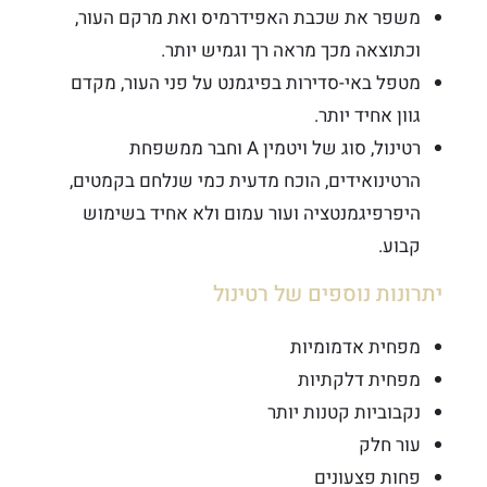
משפר את שכבת האפידרמיס ואת מרקם העור,
וכתוצאה מכך מראה רך וגמיש יותר.
מטפל באי-סדירות בפיגמנט על פני העור, מקדם
גוון אחיד יותר.
רטינול, סוג של ויטמין A וחבר ממשפחת
הרטינואידים, הוכח מדעית כמי שנלחם בקמטים,
היפרפיגמנטציה ועור עמום ולא אחיד בשימוש
קבוע.
יתרונות נוספים של רטינול
מפחית אדמומיות
מפחית דלקתיות
נקבוביות קטנות יותר
עור חלק
פחות פצעונים