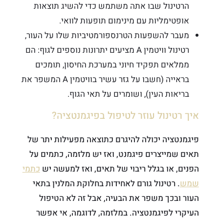
הרטינול שבו אתה משתמש כדי להשיג תוצאות
אופטימליות עם מינימום תופעות לוואי.
מעבר להשפעות הטרנספורמטיביות שלו על העור,
רטינול וויטמין A מציעים יתרונות נוספים לגוף: הם
ממלאים תפקיד חיוני במערכת החיסון, תומכים
בראייה (חשבו על גזר עשיר בוויטמין A המשפר את
בריאות העין), ושומרים על תאי הגוף.
איך רטינול עוזר לטיפול בפיגמנטציה?
פיגמנטציה יכולה להיגרם כתוצאה מפעילות יתר של
תאים שמייצרים פיגמנט, ואז יש מלזמה, כתמים על
הפנים, או בגלל ריבוי של תאים, ואז למעשה יש
כתמי
שמש
. רטינול גורם לאחידות בחלוקת המלנין בתאי
העור ובכך משפר את הבעיה, אבל זה לא הטיפול
העיקרי לפיגמנטציה. במלזמה, לדוגמה, אי אפשר