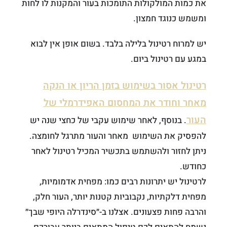
את כמות המולקולות התומכות בעור והמקנות לו לחות
ומשמש כנוגד חמצון.
יש למרוח רטינול בלילה בלבד. בשום אופן אין לבוא
במגע עם רטינול ביום.
רטינול אסור בשימוש בזמן הריון או הנקה
מאחר וחודר את המחסום האפידרמלי של
העור
. בנוסף, לאחר שימוש עקבי של כחצי שנה יש
להפסיק את השימוש מאחר והעור מתרגל לחומצה.
ניתן לחזור ולהשתמש בתכשיר המכיל רטינול לאחר
כחודש.
לרטינול יש יתרונות רבים כמו: מפחית אדמומיות,
מפחית דלקתיות, נקבוביות קטנות יותר, העור חלק,
והרבה פחות פצעונים. אצלנו ב-״סינדרלה היופי שבך״