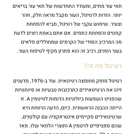
תאי עור מתים, ומעודד התחדשות של תאי עור בריאים
יותר. הודות לרטינול, העור מקבל מראה חלק, זוהר
וצעיר. שימוש עקבי של רטינול, מביא להפחתת
קמטים והפחתת כתמים. אם אתם באמת רוצים לדעת
מה המרכיב הסודי של הקרמים שמחוללים פלאים
בעור הפנים, רכיב זה הוא פתרון מקיף לטיפוח העור.
רטינול מה זה?
רטינול מופק מחומצה רטינואית. עוד ב-1976, מדענים
זיהו את הרטינואידים כתרכובות טבעיות או סינתטיות
שהפגינו השפעות ביולוגיות הדומות לוויטמין A. זו
הייתה ההבנה הראשונית. כיום, הדעה הרווחת היא
שרטינואידים מקיימים אינטראקציה עם קולטנים,
שהם ספציפיים לויטמין A ותוצרי הלוואי שלו. מאז