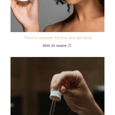
מהם חסרונות הרטינול ותופעות הלוואי?
אוקטובר 23, 2023