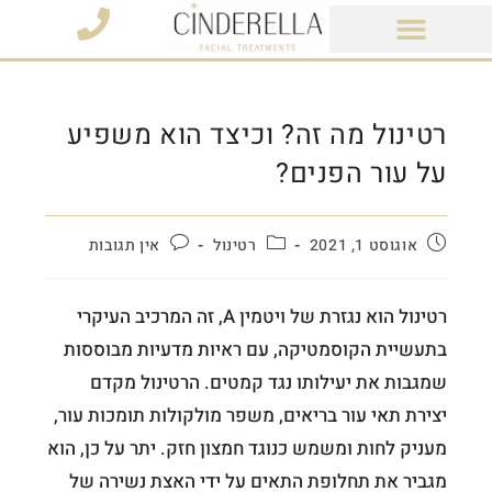
מוצרי קוסמטיקה
רטינול מה זה? וכיצד הוא משפיע
על עור הפנים?
אוגוסט 1, 2021
רטינול
אין תגובות
רטינול הוא נגזרת של ויטמין A, זה המרכיב העיקרי
בתעשיית הקוסמטיקה, עם ראיות מדעיות מבוססות
שמגבות את יעילותו נגד קמטים. הרטינול מקדם
יצירת תאי עור בריאים, משפר מולקולות תומכות עור,
מעניק לחות ומשמש כנוגד חמצון חזק. יתר על כן, הוא
מגביר את תחלופת התאים על ידי האצת נשירה של