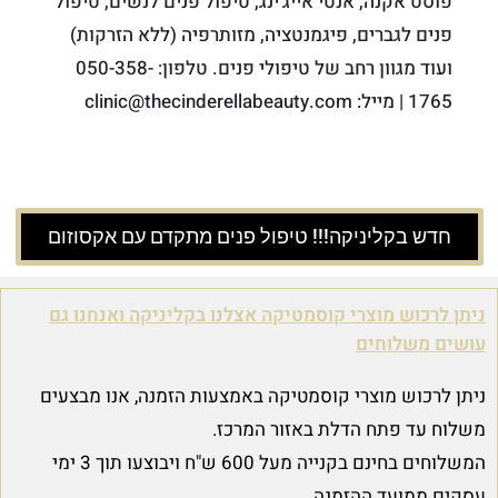
פוסט אקנה, אנטי אייג'ינג, טיפול פנים לנשים, טיפול
פנים לגברים, פיגמנטציה, מזותרפיה (ללא הזרקות)
ועוד מגוון רחב של טיפולי פנים. טלפון: 050-358-
1765 | מייל: clinic@thecinderellabeauty.com
חדש בקליניקה!!! טיפול פנים מתקדם עם אקסוזום
ניתן לרכוש מוצרי קוסמטיקה אצלנו בקליניקה ואנחנו גם
עושים משלוחים
ניתן לרכוש מוצרי קוסמטיקה באמצעות הזמנה, אנו מבצעים
משלוח עד פתח הדלת באזור המרכז.
המשלוחים בחינם בקנייה מעל 600 ש"ח ויבוצעו תוך 3 ימי
עסקים ממועד ההזמנה.