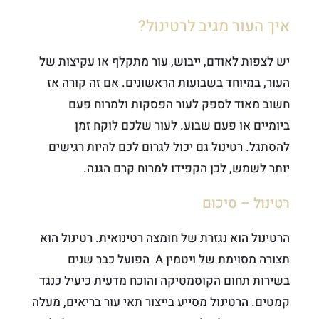
איך העור מגיב לרטינול?
יש לצפות לאודם, ייבוש, עור מתקלף או עקיצות של
העור, במיוחד בשבועות הראשונים. אם זה קורה אז
חשוב מאוד לספק לעור הפסקות ולמרוח פעם
ביומיים או פעם שבוע. לעור שלכם לוקח זמן
להסתגל. רטינול גם יכול לגרום לכם להיות רגישים
יותר לשמש, לכן הקפידו למרוח קרם הגנה.
רטינול – סיכום
הרטינול הוא נגזרת של חומצה רטינואית. רטינול הוא
תצורה מסוימת של ויטמין A הפועל כבר שנים
בשירות תחום הקוסמטיקה והוכח מדעית כיעיל כנגד
קמטים. הרטינול מסייע בייצור תאי עור בריאים, מעלה