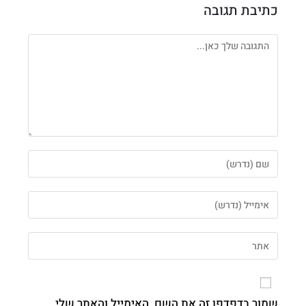
כתיבת תגובה
שמור בדפדפן זה את השם, האימייל והאתר שלי