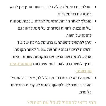
יש למרוח רטינול בלילה בלבד. בשום אופן אין לבוא
במגע עם רטינול ביום.
מומלץ לאחר מריחת הרטינול למרוח שכבות נוספות
של חומצות, לחויות וסרומים על מנת לדאוג גם
להזנה של העור.
ניתן להתחיל להשתמש ברטינול בריכוז של 1%
ולעלות לריכוז גבוה יותר של 1.5% לאחר תקופה,
או לשלב את שני הריכוזים בתקופות שונות. וזאת
עדיף לעשות רק לאחר התייעצות עם
קוסמטיקאית
מקצועית
.
המטרה היא למרוח רטינול כל לילה, אפשר להתחיל
מערב כן ערב לא ולשאוף להגיע לעקביות במריחתו
כל ערב.
מתי כדאי להתחיל לטפל עם רטינול?