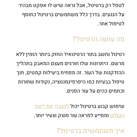
לטפל רק ברטינול, אבל נראה שיש לו אפקט מבהיר
על הנגעים. בדרך כלל משתמשים ברטינול כתוסף
לטיפול אחר.
מה עושה הרטינול?
רטינול נחשב בתור הרטינואיד החזק ביותר הזמין ללא
מרשם. היתרונות שלו חורגים מעצם המאבק בתהליך
ההזדקנות של העור. זה מפחית ביעילות קמטים, תוך
טיפול בבעיות כמו היפרפיגמנטציה, נקודות שחורות
וכתמים כהים על עור הפנים.
שימוש קבוע ברטינול יכול
להגביר את ייצור
הקולגן
ומסייע למראה עור מוצק וצעיר יותר.
איך משתמשים ברטינול?