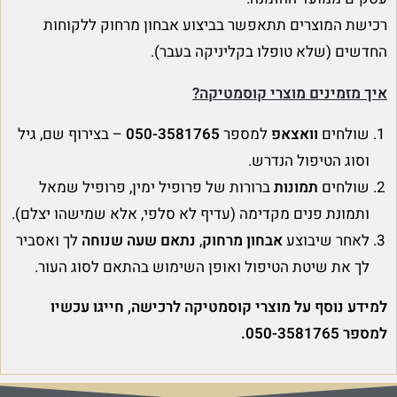
רכישת המוצרים תתאפשר בביצוע אבחון מרחוק ללקוחות
החדשים (שלא טופלו בקליניקה בעבר).
איך מזמינים מוצרי קוסמטיקה?
שולחים
וואצאפ
למספר
050-3581765
– בצירוף שם, גיל
וסוג הטיפול הנדרש.
שולחים
תמונות
ברורות של פרופיל ימין, פרופיל שמאל
ותמונת פנים מקדימה (עדיף לא סלפי, אלא שמישהו יצלם).
לאחר שיבוצע
אבחון מרחוק
,
נתאם שעה שנוחה
לך ואסביר
לך את שיטת הטיפול ואופן השימוש בהתאם לסוג העור.
למידע נוסף על מוצרי קוסמטיקה לרכישה, חייגו עכשיו
למספר 050-3581765.