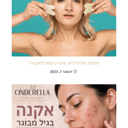
חומצה סליצילית: פתרון קסם לאקנה?
דצמבר 7, 2023