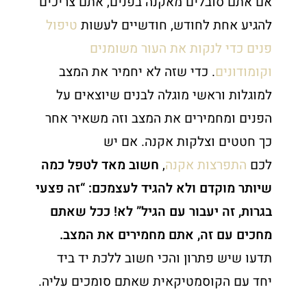
אם אתם סובלים מאקנה בפנים, אתם צריכים
להגיע אחת לחודש, חודשיים לעשות
טיפול
פנים כדי לנקות את העור משומנים
וקומודונים
. כדי שזה לא יחמיר את המצב
למוגלות וראשי מוגלה לבנים שיוצאים על
הפנים ומחמירים את המצב וזה משאיר אחר
כך חטטים וצלקות אקנה. אם יש
לכם
התפרצות אקנה
,
חשוב מאד לטפל כמה
שיותר מוקדם ולא להגיד לעצמכם: “זה פצעי
בגרות, זה יעבור עם הגיל” לא! ככל שאתם
מחכים עם זה, אתם מחמירים את המצב.
תדעו שיש פתרון והכי חשוב ללכת יד ביד
יחד עם הקוסמטיקאית שאתם סומכים עליה.