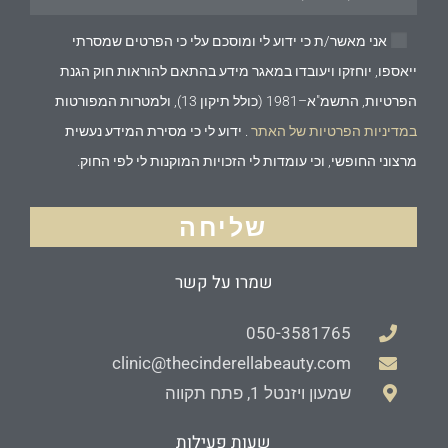
אני מאשר/ת כי ידוע לי ומוסכם עלי כי הפרטים שמסרתי
ייאספו, יוחזקו ויעובדו במאגר מידע בהתאם להוראות חוק הגנת
הפרטיות, התשמ"א–1981 (כולל תיקון 13), ולמטרות המפורטות
במדיניות הפרטיות של האתר
. ידוע לי כי מסירת המידע נעשית
מרצוני החופשי, וכי עומדות לי הזכויות המוקנות לי לפי החוק.
שליחה
שמרו על קשר
050-3581765
clinic@thecinderellabeauty.com
שמעון ויזנטל 1, פתח תקווה
שעות פעילות