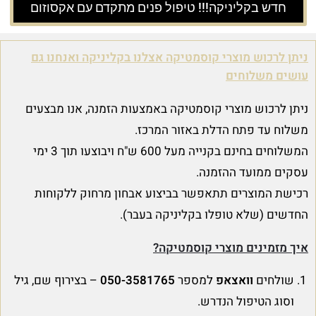
חדש בקליניקה!!! טיפול פנים מתקדם עם אקסוזום
ניתן לרכוש מוצרי קוסמטיקה אצלנו בקליניקה ואנחנו גם
עושים משלוחים
ניתן לרכוש מוצרי קוסמטיקה באמצעות הזמנה, אנו מבצעים
משלוח עד פתח הדלת באזור המרכז.
המשלוחים בחינם בקנייה מעל 600 ש"ח ויבוצעו תוך 3 ימי
עסקים ממועד ההזמנה.
רכישת המוצרים תתאפשר בביצוע אבחון מרחוק ללקוחות
החדשים (שלא טופלו בקליניקה בעבר).
איך מזמינים מוצרי קוסמטיקה?
שולחים
וואצאפ
למספר
050-3581765
– בצירוף שם, גיל
וסוג הטיפול הנדרש.