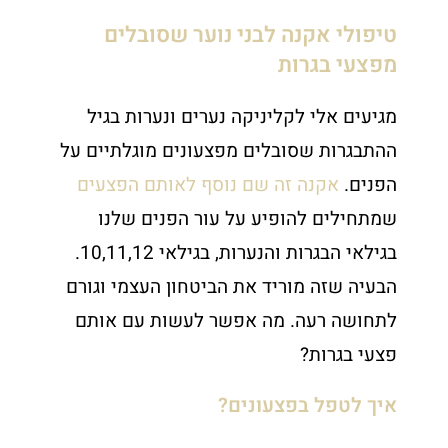
טיפולי אקנה לבני נוער שסובלים
מפצעי בגרות
מגיעים אלי לקליניקה נערים ונערות בגיל
ההתבגרות שסובלים מפצעונים מוגלתיים על
הפנים.
אקנה זה שם נוסף לאותם הפצעים
שמתחילים להופיע על עור הפנים שלנו
בגילאי הבגרות והנערות, בגילאי 10,11,12.
הבעיה שזה מוריד את הביטחון העצמי וגורם
לתחושה רעה. מה אפשר לעשות עם אותם
פצעי בגרות?
איך לטפל בפצעונים?