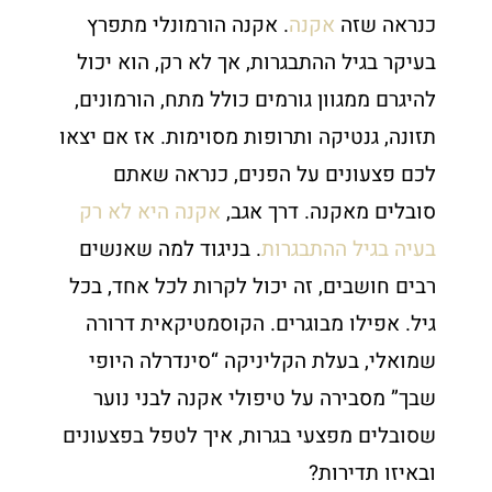
כנראה שזה
אקנה
. אקנה הורמונלי מתפרץ
בעיקר בגיל ההתבגרות, אך לא רק, הוא יכול
להיגרם ממגוון גורמים כולל מתח, הורמונים,
תזונה, גנטיקה ותרופות מסוימות. אז אם יצאו
לכם פצעונים על הפנים, כנראה שאתם
סובלים מאקנה. דרך אגב,
אקנה היא לא רק
בעיה בגיל ההתבגרות
. בניגוד למה שאנשים
רבים חושבים, זה יכול לקרות לכל אחד, בכל
גיל. אפילו מבוגרים. הקוסמטיקאית דרורה
שמואלי, בעלת הקליניקה “סינדרלה היופי
שבך” מסבירה על טיפולי אקנה לבני נוער
שסובלים מפצעי בגרות, איך לטפל בפצעונים
ובאיזו תדירות?