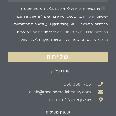
אני מאשר/ת כי ידוע לי ומוסכם עלי כי הפרטים שמסרתי
ייאספו, יוחזקו ויעובדו במאגר מידע בהתאם להוראות חוק הגנת
הפרטיות, התשמ"א–1981 (כולל תיקון 13), ולמטרות המפורטות
במדיניות הפרטיות של האתר
. ידוע לי כי מסירת המידע נעשית
מרצוני החופשי, וכי עומדות לי הזכויות המוקנות לי לפי החוק.
שליחה
שמרו על קשר
050-3581765
clinic@thecinderellabeauty.com
שמעון ויזנטל 1, פתח תקווה
שעות פעילות