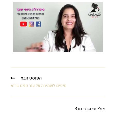
הפוסט הבא
טיפים לשמירה על עור פנים בריא
אולי תאהב/י גם