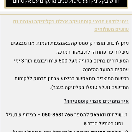
חדש בקליניקה!!! טיפול פנים מתקדם עם אקסוזום
ניתן לרכוש מוצרי קוסמטיקה אצלנו בקליניקה ואנחנו גם
עושים משלוחים
ניתן לרכוש מוצרי קוסמטיקה באמצעות הזמנה, אנו מבצעים
משלוח עד פתח הדלת באזור המרכז.
המשלוחים בחינם בקנייה מעל 600 ש"ח ויבוצעו תוך 3 ימי
עסקים ממועד ההזמנה.
רכישת המוצרים תתאפשר בביצוע אבחון מרחוק ללקוחות
החדשים (שלא טופלו בקליניקה בעבר).
איך מזמינים מוצרי קוסמטיקה?
שולחים
וואצאפ
למספר
050-3581765
– בצירוף שם, גיל
וסוג הטיפול הנדרש.