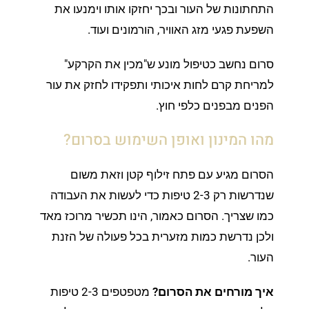
התחתונות של העור ובכך יחזקו אותו וימנעו את
השפעת פגעי מזג האוויר, הורמונים ועוד.
סרום נחשב כטיפול מונע ש"מכין את הקרקע"
למריחת קרם לחות איכותי ותפקידו לחזק את עור
הפנים מבפנים כלפי חוץ.
מהו המינון ואופן השימוש בסרום?
הסרום מגיע עם פתח זילוף קטן וזאת משום
שנדרשות רק 2-3 טיפות כדי לעשות את העבודה
כמו שצריך. הסרום כאמור, הינו תכשיר מרוכז מאד
ולכן נדרשת כמות מזערית בכל פעולה של הזנת
העור.
איך מורחים את הסרום?
מטפטפים 2-3 טיפות