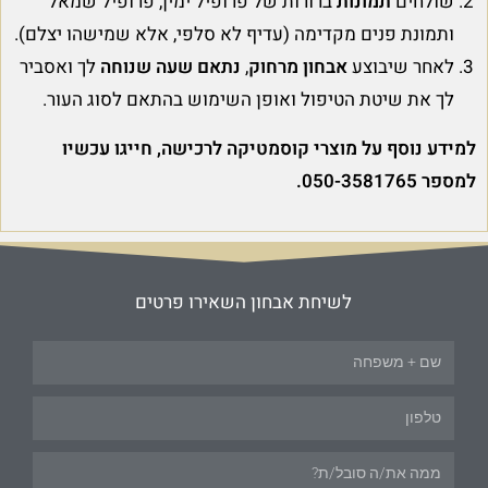
שולחים
תמונות
ברורות של פרופיל ימין, פרופיל שמאל
ותמונת פנים מקדימה (עדיף לא סלפי, אלא שמישהו יצלם).
לאחר שיבוצע
אבחון מרחוק
,
נתאם שעה שנוחה
לך ואסביר
לך את שיטת הטיפול ואופן השימוש בהתאם לסוג העור.
למידע נוסף על מוצרי קוסמטיקה לרכישה, חייגו עכשיו
למספר 050-3581765.
לשיחת אבחון השאירו פרטים