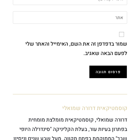
שמור בדפדפן זה את השם, האימייל והאתר שלי
לפעם הבאה שאגיב.
קוסמטיקאית דרורה שמואלי
דרורה שמואלי, קוסמטיקאית מומלצת מומחית
בפתרון בעיות עור, בעלת הקליניקה "סינדרלה היופי
שבך" הממוקמת בפתח תקווה. מעל שבע שנים וניסיון