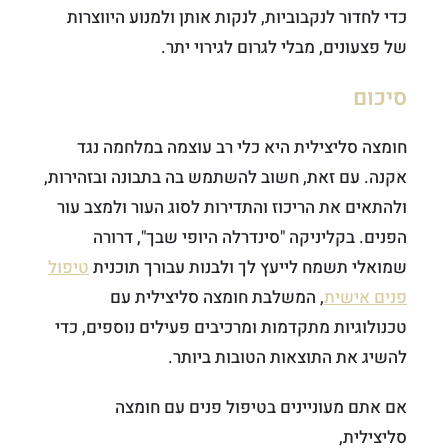
כדי לחדור לנקבוביות, לנקות אותן ולמנוע היווצרות
של פצעונים, מבלי לגרום לגירוי יתר.
סיכום
חומצה סליצילית היא כלי רב עוצמה במלחמה נגד
אקנה. עם זאת, חשוב להשתמש בה בתבונה ובזהירות,
ולהתאים את הריכוז והתדירות לסוג העור ולמצב עור
הפנים. בקליניקה "סינדרלה היופי שבך", דרורה
שמואלי תשמח לייעץ לך ולבנות עבורך תוכנית
טיפול
פנים אישית
, המשלבת חומצה סליצילית עם
טכנולוגיות מתקדמות ומרכיבים פעילים נוספים, כדי
להשיג את התוצאות הטובות ביותר.
אם אתם מעוניינים בטיפול פנים עם חומצה
סליצילית,