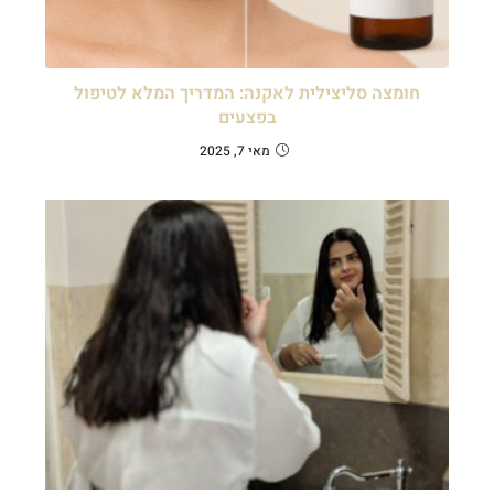
חומצה סליצילית לאקנה: המדריך המלא לטיפול
בפצעים
מאי 7, 2025