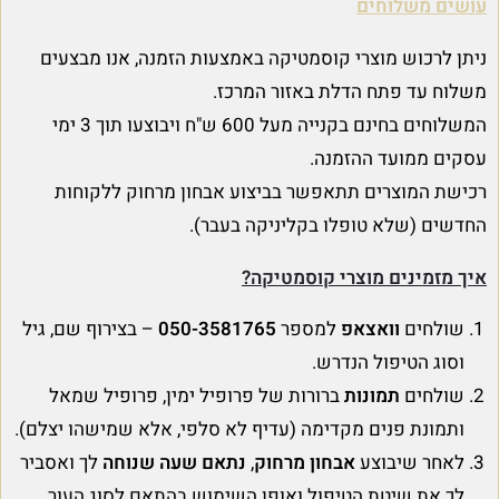
עושים משלוחים
ניתן לרכוש מוצרי קוסמטיקה באמצעות הזמנה, אנו מבצעים
משלוח עד פתח הדלת באזור המרכז.
המשלוחים בחינם בקנייה מעל 600 ש"ח ויבוצעו תוך 3 ימי
עסקים ממועד ההזמנה.
רכישת המוצרים תתאפשר בביצוע אבחון מרחוק ללקוחות
החדשים (שלא טופלו בקליניקה בעבר).
איך מזמינים מוצרי קוסמטיקה?
שולחים
וואצאפ
למספר
050-3581765
– בצירוף שם, גיל
וסוג הטיפול הנדרש.
שולחים
תמונות
ברורות של פרופיל ימין, פרופיל שמאל
ותמונת פנים מקדימה (עדיף לא סלפי, אלא שמישהו יצלם).
לאחר שיבוצע
אבחון מרחוק
,
נתאם שעה שנוחה
לך ואסביר
לך את שיטת הטיפול ואופן השימוש בהתאם לסוג העור.