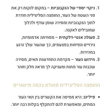
ניקוי יסודי של הנקבוביות
– במקום לנקות רק את
פני השטח של העור, החומצה הסליצילית חודרת
לתוך הנקבוביות ומסירה שומן עודף ולכלוך
שמובילים לאקנה.
פעולה אנטי-דלקתית
– מפחיתה אדמומיות,
גירויים ונפיחות בפצעונים, כך שהעור שלך נרגע
במהירות.
חידוש העור
– מקדמת התחדשות תאים, מסירה
שכבות עור מתות ומעניקה לך מראה חלק וזוהר
יותר.
החומצה הסליצילית פועלת בכמה מישורים
פילינג:
היא ממיסה את הקשרים בין תאי העור
המתים, ומאפשרת להם להתקלף בקלות רבה יותר.