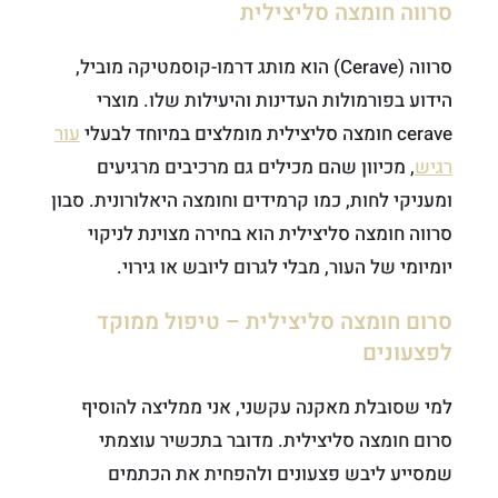
סרווה חומצה סליצילית
סרווה (Cerave) הוא מותג דרמו-קוסמטיקה מוביל,
הידוע בפורמולות העדינות והיעילות שלו. מוצרי
cerave חומצה סליצילית מומלצים במיוחד לבעלי
עור
רגיש
, מכיוון שהם מכילים גם מרכיבים מרגיעים
ומעניקי לחות, כמו קרמידים וחומצה היאלורונית. סבון
סרווה חומצה סליצילית הוא בחירה מצוינת לניקוי
יומיומי של העור, מבלי לגרום ליובש או גירוי.
סרום חומצה סליצילית – טיפול ממוקד
לפצעונים
למי שסובלת מאקנה עקשני, אני ממליצה להוסיף
סרום חומצה סליצילית. מדובר בתכשיר עוצמתי
שמסייע ליבש פצעונים ולהפחית את הכתמים