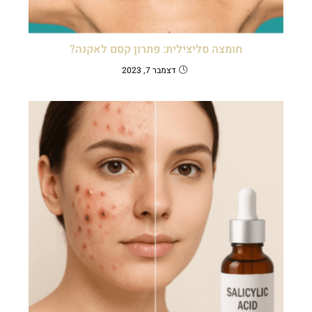
חומצה סליצילית: פתרון קסם לאקנה?
דצמבר 7, 2023