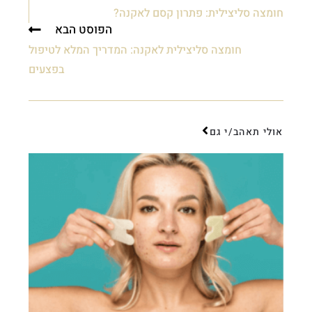
חומצה סליצילית: פתרון קסם לאקנה?
הפוסט הבא
חומצה סליצילית לאקנה: המדריך המלא לטיפול
בפצעים
אולי תאהב/י גם