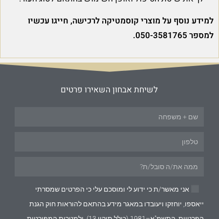
למידע נוסף על מוצרי קוסמטיקה לרכישה, חייגו עכשיו
למספר 050-3581765.
לשיחת אבחון השאירו פרטים
אני מאשר/ת כי ידוע לי ומוסכם עלי כי הפרטים שמסרתי
ייאספו, יוחזקו ויעובדו במאגר מידע בהתאם להוראות חוק הגנת
הפרטיות, התשמ"א–1981 (כולל תיקון 13), ולמטרות המפורטות