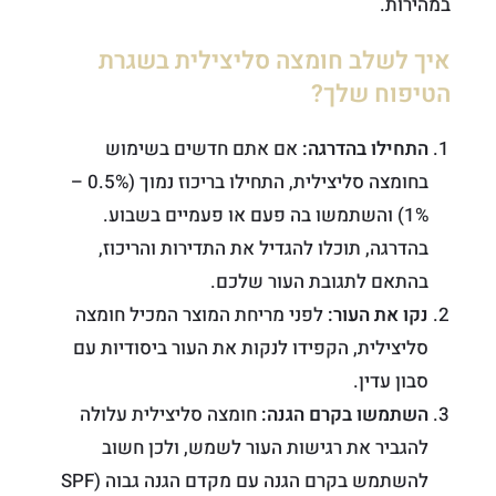
במהירות.
איך לשלב חומצה סליצילית בשגרת
הטיפוח שלך?
התחילו בהדרגה:
אם אתם חדשים בשימוש
בחומצה סליצילית, התחילו בריכוז נמוך (0.5% –
1%) והשתמשו בה פעם או פעמיים בשבוע.
בהדרגה, תוכלו להגדיל את התדירות והריכוז,
בהתאם לתגובת העור שלכם.
נקו את העור:
לפני מריחת המוצר המכיל חומצה
סליצילית, הקפידו לנקות את העור ביסודיות עם
סבון עדין.
השתמשו בקרם הגנה:
חומצה סליצילית עלולה
להגביר את רגישות העור לשמש, ולכן חשוב
להשתמש בקרם הגנה עם מקדם הגנה גבוה (SPF