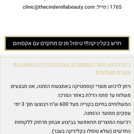
1765 | מייל: clinic@thecinderellabeauty.com
חדש בקליניקה!!! טיפול פנים מתקדם עם אקסוזום
ניתן לרכוש מוצרי קוסמטיקה אצלנו בקליניקה ואנחנו גם
עושים משלוחים
ניתן לרכוש מוצרי קוסמטיקה באמצעות הזמנה, אנו מבצעים
משלוח עד פתח הדלת באזור המרכז.
המשלוחים בחינם בקנייה מעל 600 ש"ח ויבוצעו תוך 3 ימי
עסקים ממועד ההזמנה.
רכישת המוצרים תתאפשר בביצוע אבחון מרחוק ללקוחות
החדשים (שלא טופלו בקליניקה בעבר).