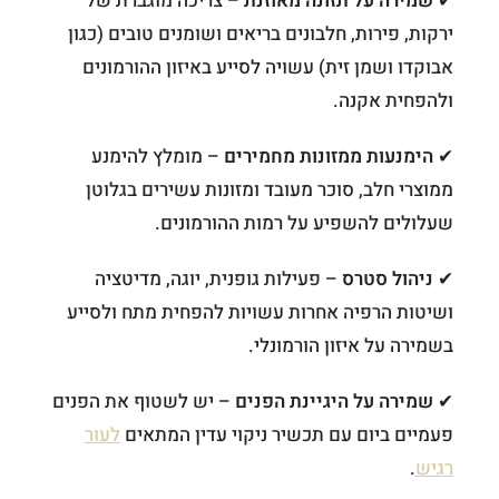
✔
שמירה על תזונה מאוזנת
– צריכה מוגברת של
ירקות, פירות, חלבונים בריאים ושומנים טובים (כגון
אבוקדו ושמן זית) עשויה לסייע באיזון ההורמונים
ולהפחית אקנה.
✔
הימנעות ממזונות מחמירים
– מומלץ להימנע
ממוצרי חלב, סוכר מעובד ומזונות עשירים בגלוטן
שעלולים להשפיע על רמות ההורמונים.
✔
ניהול סטרס
– פעילות גופנית, יוגה, מדיטציה
ושיטות הרפיה אחרות עשויות להפחית מתח ולסייע
בשמירה על איזון הורמונלי.
✔
שמירה על היגיינת הפנים
– יש לשטוף את הפנים
פעמיים ביום עם תכשיר ניקוי עדין המתאים
לעור
רגיש
.