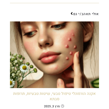
אולי תאהב/י גם
אקנה הורמונלי טיפול טבעי, שיטות טבעיות, תרופות
סבתא
מרץ 3, 2025