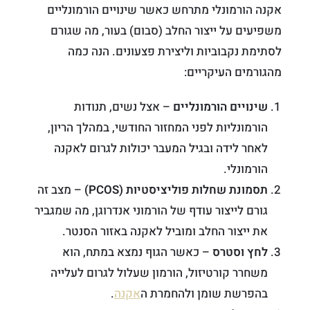
אקנה הורמונלי מתרחש כאשר שינויים הורמונליים
משפיעים על ייצור החלב (סבום) בעור, מה שגורם
לסתימת נקבוביות וליצירת פצעונים. הנה כמה
מהגורמים העיקריים:
שינויים הורמונליים
– אצל נשים, תנודות
הורמונליות לפני המחזור החודשי, במהלך הריון,
לאחר לידה ובגיל המעבר יכולות לגרום לאקנה
הורמונלי.
תסמונת שחלות פוליציסטיות (PCOS)
– מצב זה
גורם לייצור עודף של הורמוני אנדרוגן, מה שמגביר
את ייצור החלב ומוביל לאקנה באזור הסנטר.
לחץ וסטרס
– כאשר הגוף נמצא במתח, הוא
משחרר קורטיזול, הורמון שעלול לגרום לעלייה
בהפרשת שומן ולהחמרת ה
אקנה
.