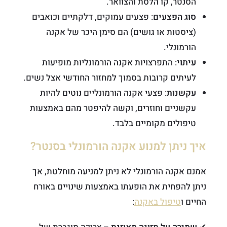
הסנטר, קו הלסת והצוואר.
סוג הפצעים
: פצעים עמוקים, דלקתיים וכואבים
(ציסטות או גושים) הם סימן היכר של אקנה
הורמונלי.
עיתוי
: התפרצויות אקנה הורמונליות מופיעות
לעיתים קרובות בסמוך למחזור החודשי אצל נשים.
עקשנות
: פצעי אקנה הורמונליים נוטים להיות
עקשניים וחוזרים, וקשה להיפטר מהם באמצעות
טיפולים מקומיים בלבד.
איך ניתן למנוע אקנה הורמונלי בסנטר?
אמנם אקנה הורמונלי לא ניתן למניעה מוחלטת, אך
ניתן להפחית את הופעתו באמצעות שינויים באורח
החיים ו
טיפול באקנה
: