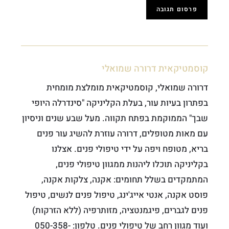
קוסמטיקאית דרורה שמואלי
דרורה שמואלי, קוסמטיקאית מומלצת מומחית
בפתרון בעיות עור, בעלת הקליניקה "סינדרלה היופי
שבך" הממוקמת בפתח תקווה. מעל שבע שנים וניסיון
עם מאות מטופלים, דרורה עוזרת להשיג עור פנים
בריא, מטופח ויפה על ידי טיפולי פנים. אצלנו
בקליניקה תוכלו ליהנות ממגוון טיפולי פנים,
המתמקדים בשלל תחומים: אקנה, צלקות אקנה,
פוסט אקנה, אנטי אייג'ינג, טיפול פנים לנשים, טיפול
פנים לגברים, פיגמנטציה, מזותרפיה (ללא הזרקות)
ועוד מגוון רחב של טיפולי פנים. טלפון: 050-358-