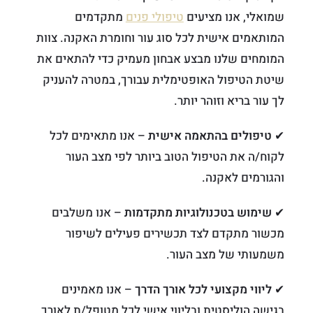
שמואלי, אנו מציעים
טיפולי פנים
מתקדמים
המותאמים אישית לכל סוג עור וחומרת האקנה. צוות
המומחים שלנו מבצע אבחון מעמיק כדי להתאים את
שיטת הטיפול האופטימלית עבורך, במטרה להעניק
לך עור בריא וזוהר יותר.
✔
טיפולים בהתאמה אישית
– אנו מתאימים לכל
לקוח/ה את הטיפול הטוב ביותר לפי מצב העור
והגורמים לאקנה.
✔
שימוש בטכנולוגיות מתקדמות
– אנו משלבים
מכשור מתקדם לצד תכשירים פעילים לשיפור
משמעותי של מצב העור.
✔
ליווי מקצועי לכל אורך הדרך
– אנו מאמינים
בגישה הוליסטית ובליווי אישי לכל מטופל/ת לאורך