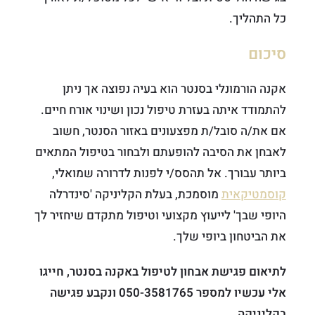
כל התהליך.
סיכום
אקנה הורמונלי בסנטר הוא בעיה נפוצה אך ניתן
להתמודד איתה בעזרת טיפול נכון ושינוי אורח חיים.
אם את/ה סובל/ת מפצעונים באזור הסנטר, חשוב
לאבחן את הסיבה להופעתם ולבחור בטיפול המתאים
ביותר עבורך. אל תהסס/י לפנות לדרורה שמואלי,
קוסמטיקאית
מוסמכת, בעלת הקליניקה 'סינדרלה
היופי שבך' לייעוץ מקצועי וטיפול מתקדם שיחזיר לך
את הביטחון ביופי שלך.
לתיאום פגישת אבחון לטיפול באקנה בסנטר, חייגו
אלי עכשיו למספר 050-3581765 ונקבע פגישה
בקליניקה.