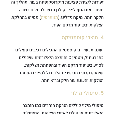
זעירות ליצירת פציעות מיקרוסקופיות בעור. תהליך זה
מעודד את הגוף לייצר קולגן חדש ולהחלים בצורה
חלקה יותר. מיקרונידלינג (
מזותרפיה
) מסייע בהחלקת
הצלקות ובשיפור מרקם העור.
4. מוצרי קוסמטיקה
ישנם תכשירים קוסמטיים המכילים רכיבים פעילים
כמו רטינול, ויטמין C וחומצה היאלורונית שיכולים
לסייע בשיפור מרקם העור ובהפחתת הצלקות.
שימוש קבוע בתכשירים אלו יכול לסייע בהפחתת
הצלקות והשגת עור חלק ובריא יותר.
5. טיפולי מילוי
טיפולי מילוי כוללים הזרקת חומרים כמו חומצה
היאלורונית או קולגן לאזורי הצלקות. הטיפולים