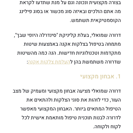
בצורה מקצועית ונכונה וגם על מנת שתדעו לקראת
מה אתם הולכים ובאיזה סוג מכשור או בסוג פילינג
הקוסמטיקאית תשתמש.
דרורה שמואלי, בעלת קליניקת "סינדרלה היופי שבך",
מתמחה בטיפול בצלקות אקנה באמצעות שיטות
מתקדמות וטכנולוגיות חדישות. הנה כמה מהשיטות
שדרורה משתמשת בהן ל
העלמת צלקות אקנה
:
1. אבחון מקצועי
דרורה שמואלי מציעה אבחון מקצועי ומעמיק של מצב
העור, כדי לזהות את סוגי הצלקות ולהתאים את
הטיפול המתאים ביותר. האבחון המקצועי מאפשר
לדרורה לבנות תוכנית טיפול מותאמת אישית לכל
לקוח ולקוחה.