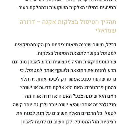
מסייעים במילוי הצלקות השקועות ובהחלקת העור.
תהליך ה
טיפול בצלקות אקנה – דרורה
שמואלי
ככלל, חשוב שיהיה תיאום ציפיות בין הקוסמטיקאית
למטופל בקשר לתוצאת הטיפול בצלקות.
שהקוסמטיקאית תהיה מקצועית ותדע לאבחן טוב וגם
תדע לחזות את התוצאה ולשקף אותה למטופל. כי
ברגע שהעור נפגע אפשר רק לשפר אותו. זה תלוי
בהמון פרמטרים: האם היא צלקת חדשה או ישנה?
האם היא שינתה צבע? האם היא ורודה או חומה –
סגלגלה? זה אומר שהיא ישנה יותר ולכן גם יותר קשה
לטפל. כל הדברים האלה חשובים על מנת לבנות את
הציפיות מול המטופל. לכן חשוב גם לדעת לאבחן