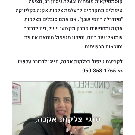
קוסמטיקאית מומחית ובעלת ניסיון רב, מציעה
טיפולים מתקדמים להעלמת צלקות אקנה בקליניקה
"סינדרלה היופי שבך". אם אתם סובלים מצלקות
אקנה ומחפשים פתרון מקצועי ויעיל, פנו לדרורה
שמואלי עוד היום, ותיהנו מטיפול מותאם אישית
ותוצאות מרשימות.
לקביעת טיפול בצלקות אקנה, חייגו לדרורה עכשיו
>> 050-358-1765