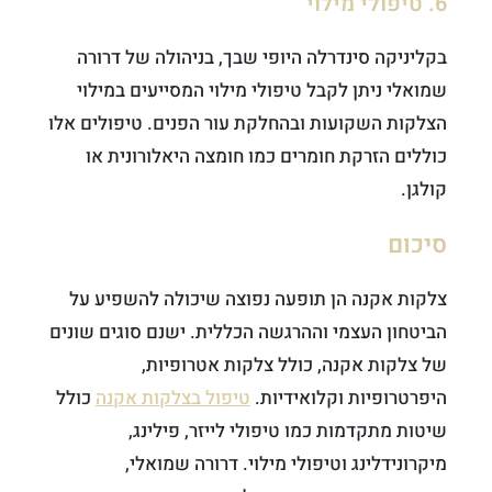
6. טיפולי מילוי
בקליניקה סינדרלה היופי שבך, בניהולה של דרורה
שמואלי ניתן לקבל טיפולי מילוי המסייעים במילוי
הצלקות השקועות ובהחלקת עור הפנים. טיפולים אלו
כוללים הזרקת חומרים כמו חומצה היאלורונית או
קולגן.
סיכום
צלקות אקנה הן תופעה נפוצה שיכולה להשפיע על
הביטחון העצמי וההרגשה הכללית. ישנם סוגים שונים
של צלקות אקנה, כולל צלקות אטרופיות,
היפרטרופיות וקלואידיות.
טיפול בצלקות אקנה
כולל
שיטות מתקדמות כמו טיפולי לייזר, פילינג,
מיקרונידלינג וטיפולי מילוי. דרורה שמואלי,