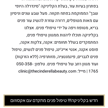
בפתרון בעיות עור, בעלת הקליניקה "סינדרלה היופי
שבך" הממוקמת בפתח תקווה. מעל שבע שנים וניסיון
עם מאות מטופלים, דרורה עוזרת להשיג עור פנים
בריא, מטופח ויפה על ידי טיפולי פנים. אצלנו
בקליניקה תוכלו ליהנות ממגוון טיפולי פנים,
המתמקדים בשלל תחומים: אקנה, צלקות אקנה,
פוסט אקנה, אנטי אייג'ינג, טיפול פנים לנשים, טיפול
פנים לגברים, פיגמנטציה, מזותרפיה (ללא הזרקות)
ועוד מגוון רחב של טיפולי פנים. טלפון: 050-358-
1765 | מייל: clinic@thecinderellabeauty.com
חדש בקליניקה!!! טיפול פנים מתקדם עם אקסוזום