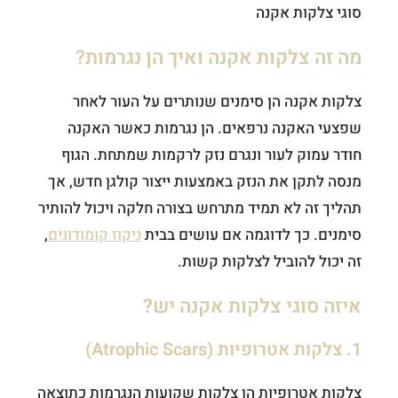
סוגי צלקות אקנה
מה זה צלקות אקנה ואיך הן נגרמות?
צלקות אקנה הן סימנים שנותרים על העור לאחר
שפצעי האקנה נרפאים. הן נגרמות כאשר האקנה
חודר עמוק לעור ונגרם נזק לרקמות שמתחת. הגוף
מנסה לתקן את הנזק באמצעות ייצור קולגן חדש, אך
תהליך זה לא תמיד מתרחש בצורה חלקה ויכול להותיר
סימנים. כך לדוגמה אם עושים בבית
ניקוז קומודונים
,
זה יכול להוביל לצלקות קשות.
איזה סוגי צלקות אקנה יש?
1. צלקות אטרופיות (Atrophic Scars)
צלקות אטרופיות הן צלקות שקועות הנגרמות כתוצאה