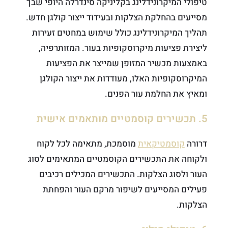
טיפולי המיקרונידלינג בקליניקה סינדרלה היופי שבך
מסייעים בהחלקת הצלקות ובעידוד ייצור קולגן חדש.
תהליך המיקרונידלינג כולל שימוש במחטים זעירות
ליצירת פציעות מיקרוסקופיות בעור. המזותרפיה,
באמצעות מכשיר המזופן שמייצר את הפציעות
המיקרוסקופיות האלו, מעודדות את ייצור הקולגן
ומאיץ את החלמת עור הפנים.
5. תכשירים קוסמטיים מותאמים אישית
דרורה
קוסמטיקאית
מוסמכת, מתאימה לכל לקוח
ולקוחה את התכשירים הקוסמטיים המתאימים לסוג
העור ולסוג הצלקות. התכשירים המכילים רכיבים
פעילים המסייעים לשיפור מרקם העור והפחתת
הצלקות.