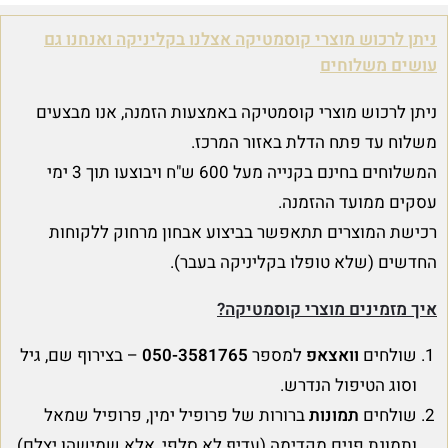
ניתן לרכוש מוצרי קוסמטיקה אצלנו בקליניקה ואנחנו גם
עושים משלוחים
ניתן לרכוש מוצרי קוסמטיקה באמצעות הזמנה, אנו מבצעים
משלוח עד פתח הדלת באזור המרכז.
המשלוחים בחינם בקנייה מעל 600 ש"ח ויבוצעו תוך 3 ימי
עסקים ממועד ההזמנה.
רכישת המוצרים תתאפשר בביצוע אבחון מרחוק ללקוחות
החדשים (שלא טופלו בקליניקה בעבר).
איך מזמינים מוצרי קוסמטיקה?
שולחים
וואצאפ
למספר
050-3581765
– בצירוף שם, גיל
וסוג הטיפול הנדרש.
שולחים
תמונות
ברורות של פרופיל ימין, פרופיל שמאל
ותמונת פנים מקדימה (עדיף לא סלפי, אלא שמישהו יצלם).