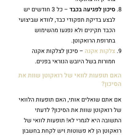
סיכון לפגיעה בכבד
– כל 3 חודשים יש
לבצע בדיקת תפקודי כבד, לוודא שביצועי
הכבד תקינים ולא נפגעו מהשימוש
בתרופת הרואקוטן.
צלקות אקנה
– סיכון לצלקות אקנה
חמורות בשל היובש הנוראי בפנים.
האם תופעות לוואי של רואקוטן שוות את
הסיכון?
אם אתם שואלים אותי, האם תופעות הלוואי
של רואקוטן שוות את הסיכון? לדעתי
התשובה היא לגמרי לא! תופעות לוואי של
רואקוטן הן לא פשוטות ויש לקחת בחשבון