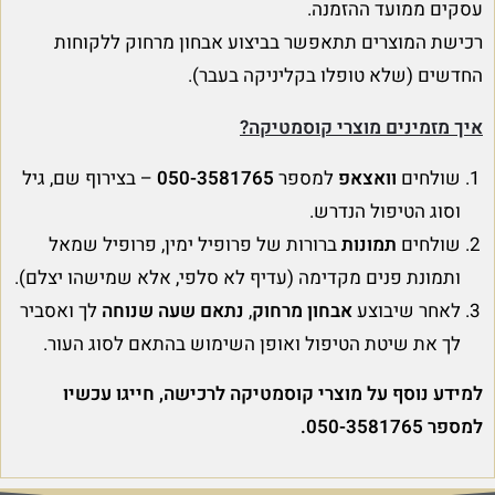
עסקים ממועד ההזמנה.
רכישת המוצרים תתאפשר בביצוע אבחון מרחוק ללקוחות
החדשים (שלא טופלו בקליניקה בעבר).
איך מזמינים מוצרי קוסמטיקה?
שולחים
וואצאפ
למספר
050-3581765
– בצירוף שם, גיל
וסוג הטיפול הנדרש.
שולחים
תמונות
ברורות של פרופיל ימין, פרופיל שמאל
ותמונת פנים מקדימה (עדיף לא סלפי, אלא שמישהו יצלם).
לאחר שיבוצע
אבחון מרחוק
,
נתאם שעה שנוחה
לך ואסביר
לך את שיטת הטיפול ואופן השימוש בהתאם לסוג העור.
למידע נוסף על מוצרי קוסמטיקה לרכישה, חייגו עכשיו
למספר 050-3581765.