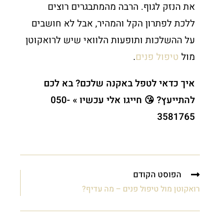
את הנזק לגוף. הרבה מהמתבגרים רוצים
ללכת לפתרון הקל והמהיר, אבל לא חושבים
על ההשלכות ותופעות הלוואי שיש לרואקוטן
מול
טיפול פנים
.
איך כדאי לטפל באקנה שלכם? בא לכם
להתייעץ? 😘 חייגו אלי עכשיו » 050-
3581765
הפוסט הקודם
רואקוטן מול טיפול פנים – מה עדיף?