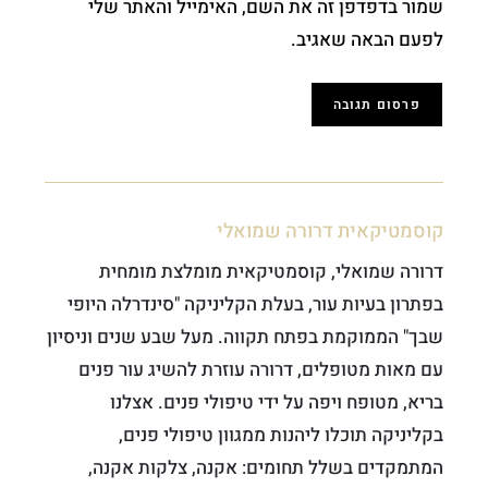
שמור בדפדפן זה את השם, האימייל והאתר שלי
לפעם הבאה שאגיב.
קוסמטיקאית דרורה שמואלי
דרורה שמואלי, קוסמטיקאית מומלצת מומחית
בפתרון בעיות עור, בעלת הקליניקה "סינדרלה היופי
שבך" הממוקמת בפתח תקווה. מעל שבע שנים וניסיון
עם מאות מטופלים, דרורה עוזרת להשיג עור פנים
בריא, מטופח ויפה על ידי טיפולי פנים. אצלנו
בקליניקה תוכלו ליהנות ממגוון טיפולי פנים,
המתמקדים בשלל תחומים: אקנה, צלקות אקנה,