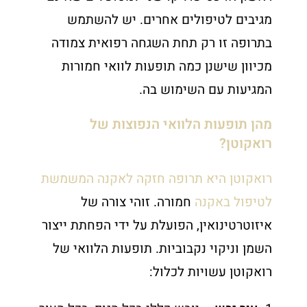
מגיבים לטיפולים אחרים. יש להשתמש
בתרופה זו רק תחת השגחה רפואית צמודה
מכיוון שישנן כמה תופעות לוואי חמורות
המגיעות עם השימוש בה.
מהן תופעות הלוואי הנפוצות של
רואקוטן?
רואקוטן היא תרופה חזקה לאקנה המשמשת
לטיפול באקנה
חמורה. זוהי צורה של
איזוטרטינואין, הפועלת על ידי הפחתת ייצור
השמן וניקוי נקבוביות. תופעות הלוואי של
רואקוטן עשויות לכלול: