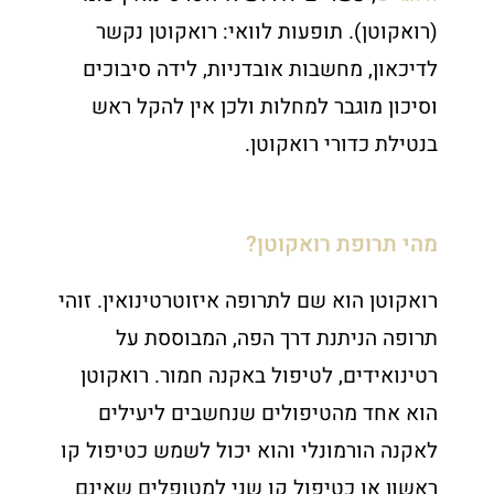
(רואקוטן). תופעות לוואי: רואקוטן נקשר
לדיכאון, מחשבות אובדניות, לידה סיבוכים
וסיכון מוגבר למחלות ולכן אין להקל ראש
בנטילת כדורי רואקוטן.
מהי תרופת רואקוטן?
רואקוטן הוא שם לתרופה איזוטרטינואין. זוהי
תרופה הניתנת דרך הפה, המבוססת על
רטינואידים, לטיפול באקנה חמור. רואקוטן
הוא אחד מהטיפולים שנחשבים ליעילים
לאקנה הורמונלי והוא יכול לשמש כטיפול קו
ראשון או כטיפול קו שני למטופלים שאינם