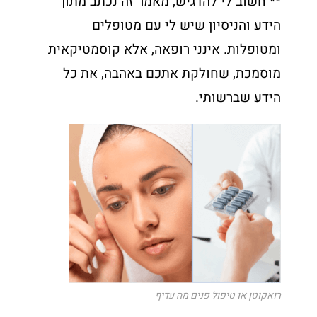
** חשוב לי להדגיש, מאמר זה נכתב מתוך
הידע והניסיון שיש לי עם מטופלים
ומטופלות. אינני רופאה, אלא קוסמטיקאית
מוסמכת, שחולקת אתכם באהבה, את כל
הידע שברשותי.
רואקוטן או טיפול פנים מה עדיף