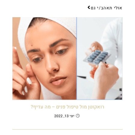
אולי תאהב/י גם
רואקוטן מול טיפול פנים – מה עדיף?
יוני 13, 2022