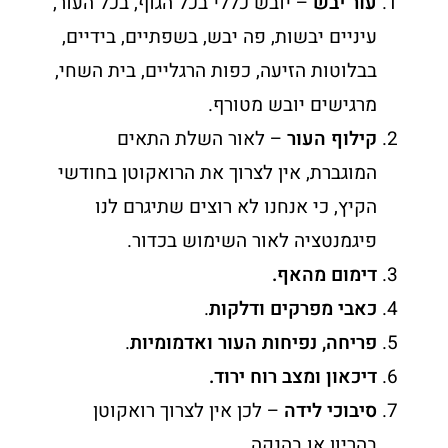
עור יבש
– יובש כללי בכל הגוף, בכל העור,
עיניים יבשות, פה יבש, בשפתיים, בידיים,
בבלוטות הזיעה, כפות הרגליים, בית השחי,
מרגישים יובש מטורף.
קילוף העור
– לאור השלת התאים
המוגברת, אין לצרוך את הרואקוטן בחודשי
הקיץ, כי אנחנו לא רוצים שתיגרם לנו
פיגמנטציה לאור השימוש בכדור.
דימום מהאף.
כאבי מפרקים
ודלקות
.
פריחה, נפיחות העור ואדמומיות
.
דיכאון
ומצב רוח ירוד.
סיבוכי לידה
– לכן אין לצרוך רואקוטן
בהריון או בהנקה.