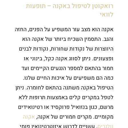
רואקוטן לטיפול באקנה – תופעות
לוואי
אקנה הוא מצב עור המשפיע על הפנים, החזה
והגב. התסמין השכיח ביותר של אקנה הוא
היווצרות של נקודות שחורות, נקודות לבנים
ופצעונים. ניתן לסווג אקנה כקל, בינוני או
חמור בהתאם למספר הנגעים הקיימים ועד
כמה הם משפיעים על איכות החיים שלנו.
הטיפול באקנה משתנה בהתאם לחומרה. ניתן
לטפל במקרים קלים באמצעות תרופות ללא
מרשם, כגון בנזואיל פרוקסיד או רטינואידים
מקומיים. מקרים חמורים של אקנה,
אקנה
וולגריס
, עשויים לדרוש איזוטרטינואין פומי