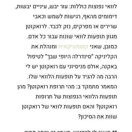
לוואי נפוצות כוללות: עור יבש, עיניים יבשות,
דימומים מהאף, רגישות לשמש וכאבי
שרירים או מפרקים, נזק לכבד. לרואקוטן
מגוון תופעות לוואי שונות עבור כל אדם.
כמובן, שאני
קוסמטיקאית
ומנהלת את
הקליניקה “סינדרלה היופי שבך” לטיפול
באקנה, אולם מניסיוני עם רואקוטן יש לי
הרבה מה להגיד על תופעות הלוואי שלו.
המאמר מתמקד ב: מהי תרופת רואקוטן? מהן
תופעות הלוואי הנפוצות של תרופות
רואקוטן? והאם תופעות לוואי של רואקוטן
שוות את הסיכון?