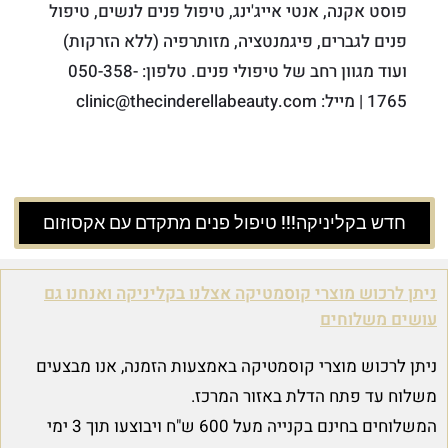
פוסט אקנה, אנטי אייג'ינג, טיפול פנים לנשים, טיפול
פנים לגברים, פיגמנטציה, מזותרפיה (ללא הזרקות)
ועוד מגוון רחב של טיפולי פנים. טלפון: 050-358-
1765 | מייל: clinic@thecinderellabeauty.com
חדש בקליניקה!!! טיפול פנים מתקדם עם אקסוזום
ניתן לרכוש מוצרי קוסמטיקה אצלנו בקליניקה ואנחנו גם
עושים משלוחים
ניתן לרכוש מוצרי קוסמטיקה באמצעות הזמנה, אנו מבצעים
משלוח עד פתח הדלת באזור המרכז.
המשלוחים בחינם בקנייה מעל 600 ש"ח ויבוצעו תוך 3 ימי