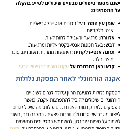
ישנם מספר טיפולים טבעיים שיכולים לסייע בהקלה
על התסמינים:
שמן עץ התה
: בעל תכונות אנטי-בקטריאליות
ואנטי-דלקתיות.
אלוורה
: מרגיעה ומעניקה לחות לעור.
דבש
: בעל תכונות אנטי-בקטריאליות ומרגיעות.
תזונה אנטי-דלקתית
: הימנעות ממזונות מעובדים, סוכר
ומוצרי חלב.
קראו כאן בהרחבה על
אקנה הורמונלי טיפול טבעי
.
אקנה הורמונלי ל
אחר הפסקת גלולות
הפסקת גלולות למניעת הריון עלולה לגרום לשינויים
הורמונליים שיכולים להוביל להתפרצות אקנה. כאשר
מפסיקים גלולות, רמות האנדרוגנים עולות, מה שיכול לגרום
לייצור מוגבר של סבום ולהיווצרות פצעים. במקרה כזה, חשוב
לשמור על טיפוח עור נכון, להשתמש בתכשירים מתאימים
ולשקול טיפול תרופתי או טבעי. קראו כאן בהרחבה על
אקנה