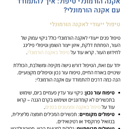
אקנה הורמונלי טיפול: איך להתמודד
עם אקנה הורמונלי?
טיפול ייעודי לאקנה הורמונלי
טיפול פנים ייעודי לאקנה הורמונלי כולל ניקוי עמוק של
העור, הפחתת דלקת, איזון ייצור השומן וטיפולי פילינג
לחידוש העור. קראו עוד על
טיפול באקנה הורמונלי
.
יחד עם זאת, הטיפול דורש גישה מקיפה ומשולבת, הכוללת
שינויים באורח החיים, טיפוח עור נכון וטיפולים מקצועיים.
הנה כמה דרכים להתמודד עם אקנה הורמונלי:
טיפוח עור נכון
: ניקוי עור עדין פעמיים ביום, שימוש
בתכשירים לא קומדוגניים ושימוש בקרם הגנה – קראו
עוד על
טיפול באקנה ופצעונים בפנים
.
טיפולים מקומיים
: תכשירים המכילים חומצה סליצילית,
בנזואיל פרוקסיד או רטינואידים.
טיפולים תרופתיים
: גלולות למניעת הריון, ספירונולקטון