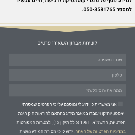
למידע נוסף על מוצרי קוסמטיקה לרכישה, חייגו עכשיו
למספר 050-3581765.
לשיחת אבחון השאירו פרטים
אני מאשר/ת כי ידוע לי ומוסכם עלי כי הפרטים שמסרתי
ייאספו, יוחזקו ויעובדו במאגר מידע בהתאם להוראות חוק הגנת
הפרטיות, התשמ"א–1981 (כולל תיקון 13), ולמטרות המפורטות
במדיניות הפרטיות של האתר
. ידוע לי כי מסירת המידע נעשית