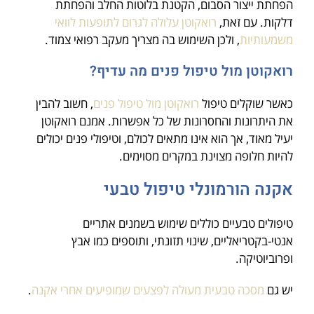
הפחתת ייצור הסבום, הקטנת בלוטות החלב והפחתת
דלקות. עם זאת,
רואקוטן עלולה לגרום לתופעות לוואי
משמעותיות
, ולכן השימוש בה מצריך מעקב רפואי צמוד.
רואקוטן מול טיפול פנים מה עדיף?
כאשר שוקלים טיפול
רואקוטן מול טיפול פנים
, חשוב להבין
את היתרונות והחסרונות של כל אפשרות. אמנם רואקוטן
יעיל מאוד, אך הוא אינו מתאים לכולם, וטיפולי פנים יכולים
להיות חלופה מצוינת במקרים מסוימים.
אקנה הורמונלי טיפול טבעי
טיפולים טבעיים כוללים שימוש בשמנים אתריים
אנטי-בקטריאליים, שינוי תזונתי, ותוספים כמו אבץ
ופרוביוטיקה.
יש גם
מסכה טבעית מעולה לפצעים שמופיעים אחרי אקנה
.