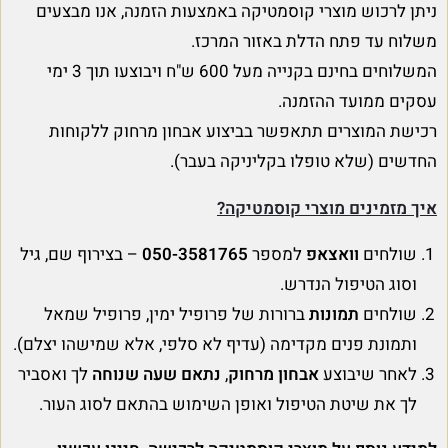
ניתן לרכוש מוצרי קוסמטיקה באמצעות הזמנה, אנו מבצעים
משלוח עד פתח הדלת באזור המרכז.
המשלוחים בחינם בקנייה מעל 600 ש"ח ויבוצעו תוך 3 ימי
עסקים ממועד ההזמנה.
רכישת המוצרים תתאפשר בביצוע אבחון מרחוק ללקוחות
החדשים (שלא טופלו בקליניקה בעבר).
איך מזמינים מוצרי קוסמטיקה?
שולחים
וואצאפ
למספר
050-3581765
– בצירוף שם, גיל
וסוג הטיפול הנדרש.
שולחים
תמונות
ברורות של פרופיל ימין, פרופיל שמאל
ותמונת פנים מקדימה (עדיף לא סלפי, אלא שמישהו יצלם).
לאחר שיבוצע
אבחון מרחוק
,
נתאם שעה שנוחה
לך ואסביר
לך את שיטת הטיפול ואופן השימוש בהתאם לסוג העור.