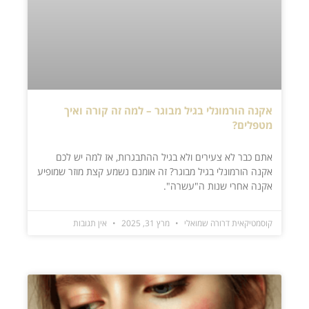
אקנה הורמונלי בגיל מבוגר – למה זה קורה ואיך
מטפלים?
אתם כבר לא צעירים ולא בגיל ההתבגרות, אז למה יש לכם
אקנה הורמונלי בגיל מבוגר? זה אומנם נשמע קצת מוזר שמופיע
אקנה אחרי שנות ה"עשרה".
קוסמטיקאית דרורה שמואלי
מרץ 31, 2025
אין תגובות