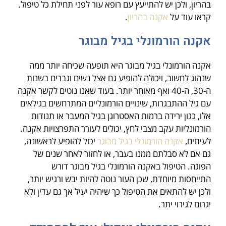
בהריון, ולכן יש להתייעץ עם רופא עור לפני תחילת כל טיפול.
קראו עוד על
אקנה בהריון
.
אקנה הורמונלי בגיל מבוגר
אקנה הורמונלי בגיל מבוגר היא תופעה שכיחה יותר ממה
שנהוג לחשוב, ויכולה להופיע גם אצל נשים וגברים בשנות
ה-30, ה-40 ואף מאוחר יותר. בעוד שאנו נוטים לקשר אקנה
עם גיל ההתבגרות, שינויים הורמונליים המתרחשים בגילאים
אלו, כגון ירידה ברמות האסטרוגן בגיל המעבר או תנודות
הורמונליות עקב מצבי לחץ, יכולים לעורר התפרצויות אקנה.
לעיתים,
אקנה הורמונלי בגיל מבוגר
יכול להופיע לראשונה,
גם אם לא סבלתם ממנו בעבר, או לחזור לאחר שנים של
הפוגה. הטיפול באקנה הורמונלי בגיל מבוגר דורש
התייחסות מיוחדת, שכן העור נוטה להיות יבש ורגיש יותר,
ולכן יש להתאים את הטיפול כך שיהיה יעיל אך גם עדין ולא
יגרום לגירוי יתר.