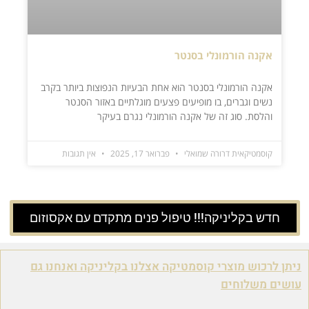
אקנה הורמונלי בסנטר
אקנה הורמונלי בסנטר הוא אחת הבעיות הנפוצות ביותר בקרב
נשים וגברים, בו מופיעים פצעים מוגלתיים באזור הסנטר
והלסת. סוג זה של אקנה הורמונלי נגרם בעיקר
קוסמטיקאית דרורה שמואלי
פברואר 17, 2025
אין תגובות
חדש בקליניקה!!! טיפול פנים מתקדם עם אקסוזום
ניתן לרכוש מוצרי קוסמטיקה אצלנו בקליניקה ואנחנו גם
עושים משלוחים