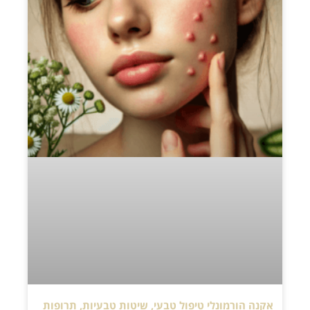
אקנה הורמונלי טיפול טבעי, שיטות טבעיות, תרופות