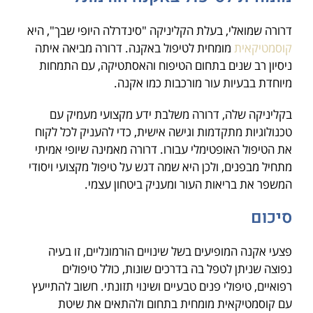
דרורה שמואלי, בעלת הקליניקה "סינדרלה היופי שבך", היא
קוסמטיקאית
מומחית לטיפול באקנה. דרורה מביאה איתה
ניסיון רב שנים בתחום הטיפוח והאסתטיקה, עם התמחות
מיוחדת בבעיות עור מורכבות כמו אקנה.
בקליניקה שלה, דרורה משלבת ידע מקצועי מעמיק עם
טכנולוגיות מתקדמות וגישה אישית, כדי להעניק לכל לקוח
את הטיפול האופטימלי עבורו. דרורה מאמינה שיופי אמיתי
מתחיל מבפנים, ולכן היא שמה דגש על טיפול מקצועי ויסודי
המשפר את בריאות העור ומעניק ביטחון עצמי.
סיכום
פצעי אקנה המופיעים בשל שינויים הורמונליים, זו בעיה
נפוצה שניתן לטפל בה בדרכים שונות, כולל טיפולים
רפואיים, טיפולי פנים טבעיים ושינוי תזונתי. חשוב להתייעץ
עם קוסמטיקאית מומחית בתחום ולהתאים את שיטת