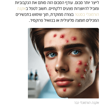
לייצר יותר סבום. עודף הסבום הזה סותם את הנקבוביות
ומוביל להיווצרות פצעים דלקתיים. חשוב לטפל ב
אקנה
הורמונלי בסנטר
בצורה ממוקדת, תוך שימוש בתכשירים
המכילים חומצה סליצילית או בנזואיל פרוקסיד.
אקנה הורמונלי גבר