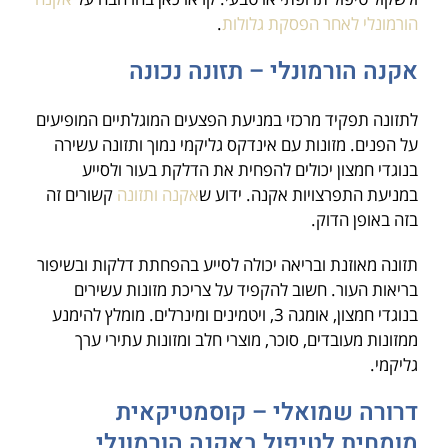
הורמונלי לאחר הפסקת גלולות
.
אקנה הורמונלי – תזונה נכונה
לתזונה תפקיד מרכזי במניעת הפצעים המוגלתיים המופיעים
על הפנים. מזונות עם אינדקס גליקמי נמוך ותזונה עשירה
בנוגדי חמצון יכולים להפחית את הדלקת בעור ולסייע
במניעת התפרצויות אקנה. ידוע ש
אקנה ותזונה
קשורים זה
בזה באופן הדוק.
תזונה מאוזנת ובריאה יכולה לסייע בהפחתת דלקות ובשיפור
בריאות העור. חשוב להקפיד על צריכת מזונות עשירים
בנוגדי חמצון, אומגה 3, ויטמינים ומינרלים. מומלץ להימנע
ממזונות מעובדים, סוכר, מוצרי חלב ומזונות עתירי ערך
גליקמי.
דרורה שמואלי – קוסמטיקאית
מומחית לטיפול באקנה הורמונלי