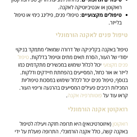
רואקוטן או אנטיביוטיקה לאקנה.
טיפולים מקצועיים
: טיפולי פנים, פילינג כימי או טיפול
בלייזר.
טיפול פנים לאקנה הורמונלי
טיפול באקנה בקליניקה של דרורה שמואלי מתמקד בניקוי
יסודי של העור, הסרת תאים מתים וטיפול בדלקות.
טיפול
פנים מקצועי
יכול לכלול שימוש במכשירים מתקדמים כמו
לייזר או אור כחול, המסייעים בהפחתת חיידקים ודלקות.
בנוסף, טיפול פנים יכול לכלול שימוש במסכות טיפוליות
המכילות רכיבים פעילים המסייעים בהרגעה וריפוי העור.
קראו עוד על
פוטותרפיה אקנה
.
רואקוטן אקנה הורמונלי
רואקוטן
(איזוטרטינואין) היא תרופה חזקה ויעילה לטיפול
באקנה קשה, כולל אקנה הורמונלי. התרופה פועלת על ידי