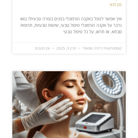
סבתא
איך אפשר לטפל באקנה הורמונלי בפנים בצורה טבעית? בואו
נדבר על אקנה הורמונלי טיפול טבעי, שיטות טבעיות, תרופות
סבתא. אז תראו, על כל טיפול טבעי
קוסמטיקאית דרורה שמואלי
מרץ 3, 2025
אין תגובות