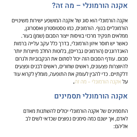
אקנה הורמונלי – מה זה?
אקנה הורמונלי הוא סוג של אקנה המושפע ישירות משינויים
הורמונליים בגוף. הורמונים, כמו טסטוסטרון ואסטרוגן,
ממלאים תפקיד מרכזי בוויסות ייצור הסבום (שמן) בעור.
כאשר יש חוסר איזון הורמונלי, בדרך כלל עקב עלייה ברמות
האנדרוגנים (הורמונים גבריים), בלוטות החלב מייצרות יותר
סבום. עודף הסבום הזה יכול לסתום את הנקבוביות ולגרום
להיווצרות פצעונים, ראשים שחורים, ראשים לבנים ופצעים
דלקתיים. כדי להבין לעומק את התופעה, מומלץ לקרוא עוד
על
אקנה הורמונלי – מה זה
.
אקנה הורמונלי תסמינים
התסמינים של אקנה הורמונלי יכולים להשתנות מאדם
לאדם, אך ישנם כמה סימנים נפוצים שכדאי לשים לב
אליהם: