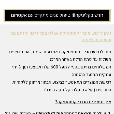
חדש בקליניקה!!! טיפול פנים מתקדם עם אקסוזום
ניתן לרכוש מוצרי קוסמטיקה אצלנו בקליניקה ואנחנו גם
עושים משלוחים
ניתן לרכוש מוצרי קוסמטיקה באמצעות הזמנה, אנו מבצעים
משלוח עד פתח הדלת באזור המרכז.
המשלוחים בחינם בקנייה מעל 600 ש"ח ויבוצעו תוך 3 ימי
עסקים ממועד ההזמנה.
רכישת המוצרים תתאפשר בביצוע אבחון מרחוק ללקוחות
החדשים (שלא טופלו בקליניקה בעבר).
איך מזמינים מוצרי קוסמטיקה?
שולחים
וואצאפ
למספר
050-3581765
– בצירוף שם, גיל