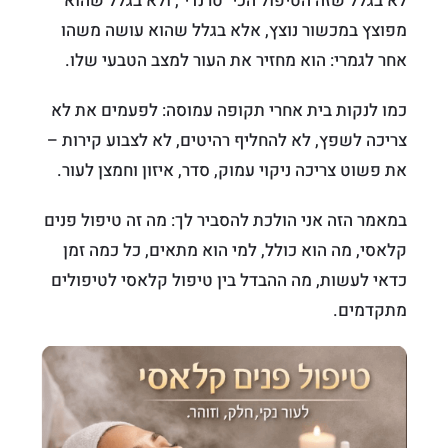
לא בגלל שזה הטיפול הכי "טרנדי", ולא בגלל שהוא
מפוצץ במכשור נוצץ, אלא בגלל שהוא עושה משהו
אחר לגמרי: הוא מחזיר את העור למצב הטבעי שלו.
כמו לנקות בית אחרי תקופה עמוסה: לפעמים את לא
צריכה לשפץ, לא להחליף רהיטים, לא לצבוע קירות –
את פשוט צריכה ניקוי עמוק, סדר, איזון וחמצן לעור.
במאמר הזה אני הולכת להסביר לך: מה זה טיפול פנים
קלאסי, מה הוא כולל, למי הוא מתאים, כל כמה זמן
כדאי לעשות, מה ההבדל בין טיפול קלאסי לטיפולים
מתקדמים.