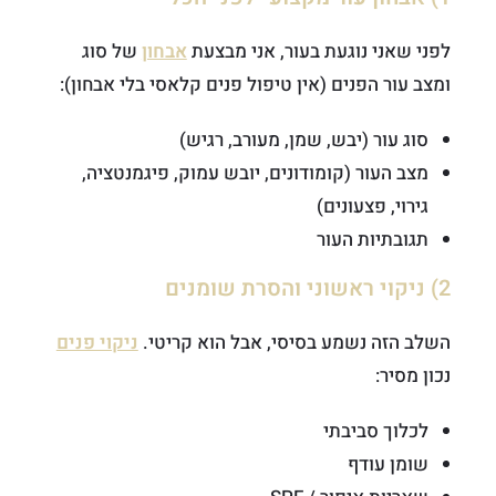
לפני שאני נוגעת בעור, אני מבצעת
אבחון
של סוג
ומצב עור הפנים (אין טיפול פנים קלאסי בלי אבחון):
סוג עור (יבש, שמן, מעורב, רגיש)
מצב העור (קומודונים, יובש עמוק, פיגמנטציה,
גירוי, פצעונים)
תגובתיות העור
2) ניקוי ראשוני והסרת שומנים
השלב הזה נשמע בסיסי, אבל הוא קריטי.
ניקוי פנים
נכון מסיר:
לכלוך סביבתי
שומן עודף