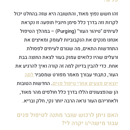
זהו חשש נפוץ מאוד, והתשובה היא שזה בהחלט יכול
לקרות וזה בדרך כלל סימן חיובי! תופעה זו נקראת
לעיתים "טיהור העור" (Purging) – במהלך הטיפול
אנחנו מנקים את הנקבוביות לעומק ומאיצים את
התחדשות התאים, מה שגורם לעיתים לפסולת
ורעלים שהיו כלואים עמוק בעור לצאת החוצה בבת
אחת. כדי להבין בדיוק למה זה קורה ואיך להרגיע את
העור, כתבתי עבורך מאמר מפורט שמסביר
למה
יוצאים פצעים אחרי טיפול פנים
. החדשות הטובות
הן שהפצעונים הללו בדרך כלל חולפים מהר מאוד,
ולאחריהם העור נראה הרבה יותר נקי, חלק ובריא.
האם ניתן לרכוש שובר מתנה לטיפול פנים
עבור מישהי/ו יקרה לי?