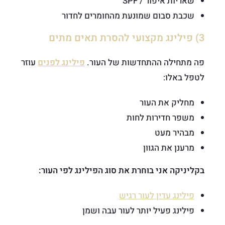
שאריות איפור / SPF
שכבת סבום שמונעת מהחומרים לחדור
3) פילינג מקצועי להסרת תאים מתים
פה מתחילה ההתחדשות של העור.
פילינג לפנים
עוזר
לטפל באלו:
מחליק את העור
משפר חדירות לחות
מבהיר מעט
מרענן את הגוון
בקליניקה אני בוחרת את סוג הפילינג לפי העור:
פילינג עדין לעור רגיש
פילינג פעיל יותר לעור עבה ושמן