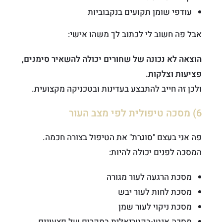
עודפי שומן תקועים בנקבוביות
אבל פה חשוב לי לכתוב לך משהו אישי:
הוצאה לא נכונה של שחורים יכולה להשאיר סימנים,
פציעות וצלקות.
ולכן זה חייב להתבצע בעדינות ובטכניקה מקצועית.
6) מסכה טיפולית לפי מצב העור
פה אני בעצם "סוגרת" את הטיפול בצורה חכמה.
המסכה לפנים יכולה להיות:
מסכת הרגעה לעור מגורה
מסכת לחות לעור יבש
מסכת ניקוי לעור שמן
מסכה אנטי-בקטריאלית במקרים של פצעונים