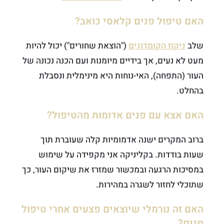
האם טיפול פנים קלאסי כואב?
שלב
ניקוז הקומדונים
("הוצאת שחורים") יכול להיות
מעט לא נעים, אך בידיים מיומנות ועם הכנה נכונה של
העור (התפחה), האי-נוחות היא מינימלית ונסבלת
בהחלט.
האם אצא עם פנים אדומות מהטיפול?
ברוב המקרים ישנה אדמומיות קלה שעוברת תוך
שעות בודדות. בקליניקה אני מקפידה על שימוש
במסיכות הרגעה ובמכשור שמזרז את שיקום העור, כך
שתוכלי לחזור לשגרה במהירות.
האם זה נורמלי שיוצאים פצעים אחרי טיפול
פנים?