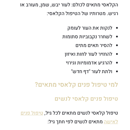
הקלאסי מתאים לכולם: לעור יבש, שמן, מעורב או
רגיש. מטרותיו של הטיפול הקלאסי:
לנקות את העור לעומק
לשחרר נקבוביות סתומות
להסיר תאים מתים
להחזיר לעור לחות ואיזון
להרגיע אדמומיות וגירוי
ולתת לעור "דף חדש"
למי טיפול פנים קלאסי מתאים?
טיפול פנים קלאסי לנשים
טיפול קלאסי לנשים מתאים לכל גיל,
טיפול פנים
לאישה
מתאים לנשים לפי חתך גיל: