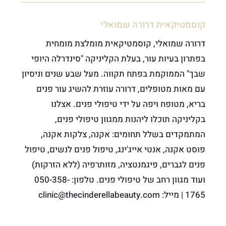
קוסמטיקאית דרורה שמואלי
דרורה שמואלי, קוסמטיקאית מומלצת מומחית
בפתרון בעיות עור, בעלת הקליניקה "סינדרלה היופי
שבך" הממוקמת בפתח תקווה. מעל שבע שנים וניסיון
עם מאות מטופלים, דרורה עוזרת להשיג עור פנים
בריא, מטופח ויפה על ידי טיפולי פנים. אצלנו
בקליניקה תוכלו ליהנות ממגוון טיפולי פנים,
המתמקדים בשלל תחומים: אקנה, צלקות אקנה,
פוסט אקנה, אנטי אייג'ינג, טיפול פנים לנשים, טיפול
פנים לגברים, פיגמנטציה, מזותרפיה (ללא הזרקות)
ועוד מגוון רחב של טיפולי פנים. טלפון: 050-358-
1765 | מייל: clinic@thecinderellabeauty.com