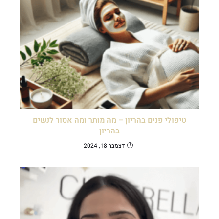
טיפולי פנים בהריון – מה מותר ומה אסור לנשים
בהריון
דצמבר 18, 2024