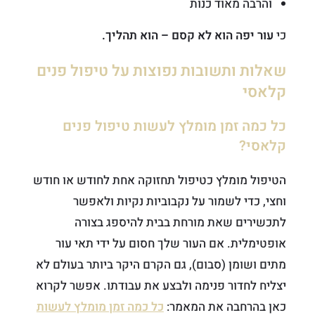
והרבה מאוד כנות
כי
עור יפה הוא לא קסם – הוא תהליך.
שאלות ותשובות נפוצות על טיפול פנים
קלאסי
כל כמה זמן מומלץ לעשות טיפול פנים
קלאסי?
הטיפול מומלץ כטיפול תחזוקה אחת לחודש או חודש
וחצי, כדי לשמור על נקבוביות נקיות ולאפשר
לתכשירים שאת מורחת בבית להיספג בצורה
אופטימלית. אם העור שלך חסום על ידי תאי עור
מתים ושומן (סבום), גם הקרם היקר ביותר בעולם לא
יצליח לחדור פנימה ולבצע את עבודתו. אפשר לקרוא
כאן בהרחבה את המאמר:
כל כמה זמן מומלץ לעשות