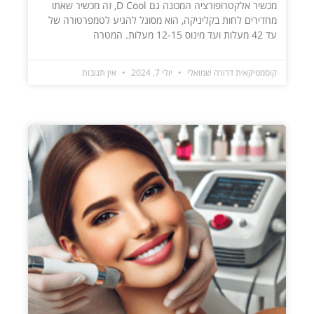
מכשיר אלקטרופורציה המכונה גם D Cool, זה מכשיר שאתו
מחדירים לחות בקליניקה, הוא מסוגל להגיע לטמפרטורה של
עד 42 מעלות ועד מינוס 12-15 מעלות. המטרה
קוסמטיקאית דרורה שמואלי
יולי 7, 2024
אין תגובות