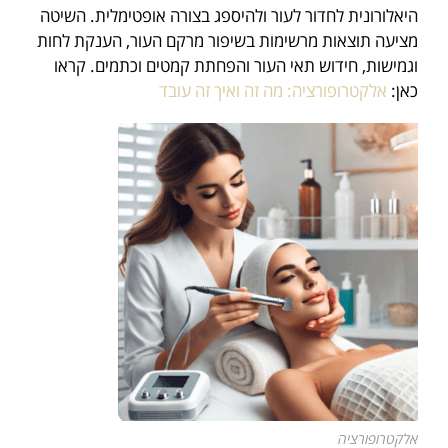
היאלורונית לחדור לעור ולהיספג בצורה אופטימלית. השיטה
מציעה תוצאות מרשימות בשיפור מרקם העור, הענקת לחות
וגמישות, חידוש תאי העור והפחתת קמטים וכתמים. קראו
כאן:
אלקטרופורציה: מה זה ואיך זה עובד
אלקטרופורציה