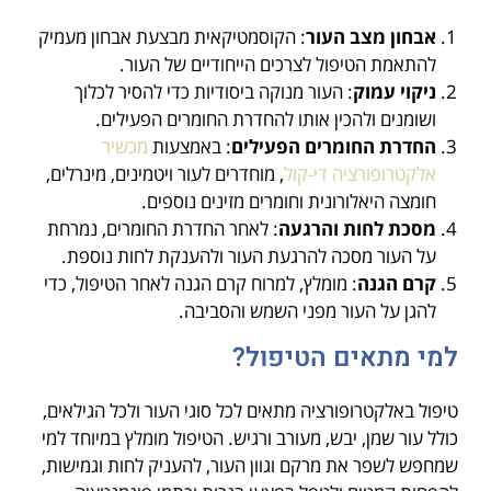
אבחון מצב העור
: הקוסמטיקאית מבצעת אבחון מעמיק
להתאמת הטיפול לצרכים הייחודיים של העור.
ניקוי עמוק
: העור מנוקה ביסודיות כדי להסיר לכלוך
ושומנים ולהכין אותו להחדרת החומרים הפעילים.
החדרת החומרים הפעילים
: באמצעות
מכשיר
אלקטרופורציה די-קול
, מוחדרים לעור ויטמינים, מינרלים,
חומצה היאלורונית וחומרים מזינים נוספים.
מסכת לחות והרגעה
: לאחר החדרת החומרים, נמרחת
על העור מסכה להרגעת העור ולהענקת לחות נוספת.
קרם הגנה
: מומלץ, למרוח קרם הגנה לאחר הטיפול, כדי
להגן על העור מפני השמש והסביבה.
למי מתאים הטיפול?
טיפול באלקטרופורציה מתאים לכל סוגי העור ולכל הגילאים,
כולל עור שמן, יבש, מעורב ורגיש. הטיפול מומלץ במיוחד למי
שמחפש לשפר את מרקם וגוון העור, להעניק לחות וגמישות,