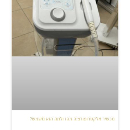
מכשיר אלקטרופורציה מהו ולמה הוא משמש?