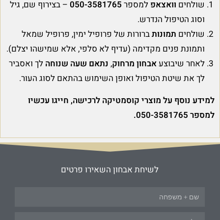
שולחים
וואצאפ
למספר
050-3581765
– בצירוף שם, גיל
וסוג הטיפול הנדרש.
שולחים
תמונות
ברורות של פרופיל ימין, פרופיל שמאל
ותמונת פנים מקדימה (עדיף לא סלפי, אלא שמישהו יצלם).
לאחר שיבוצע
אבחון מרחוק
,
נתאם שעה שנוחה
לך ואסביר
לך את שיטת הטיפול ואופן השימוש בהתאם לסוג העור.
למידע נוסף על מוצרי קוסמטיקה לרכישה, חייגו עכשיו
למספר 050-3581765.
לשיחת אבחון השאירו פרטים